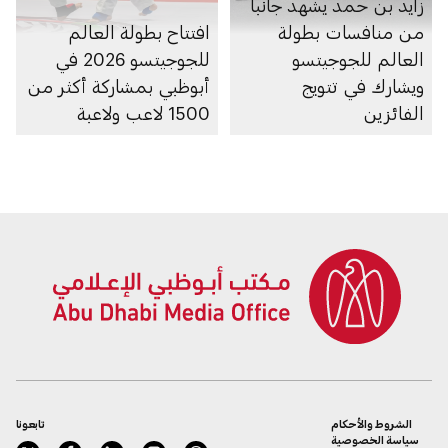
زايد بن حمد يشهد جانباً
من منافسات بطولة
افتتاح بطولة العالم
العالم للجوجيتسو
للجوجيتسو 2026 في
ويشارك في تتويج
أبوظبي بمشاركة أكثر من
الفائزين
1500 لاعب ولاعبة
الشروط والأحكام
تابعونا
سياسة الخصوصية