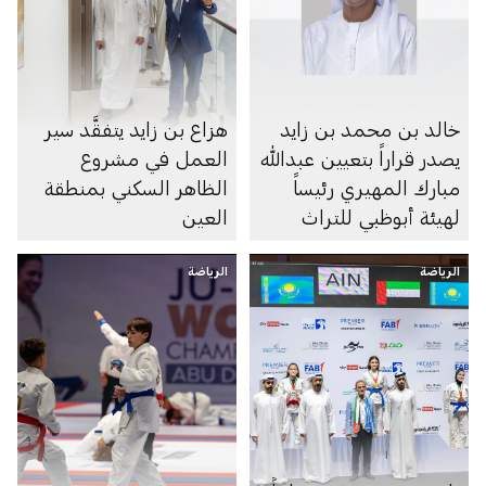
خالد بن محمد بن زايد
هزاع بن زايد يتفقَّد سير
يصدر قراراً بتعيين عبدالله
العمل في مشروع
مبارك المهيري رئيساً
الظاهر السكني بمنطقة
لهيئة أبوظبي للتراث
العين
الرياضة
الرياضة