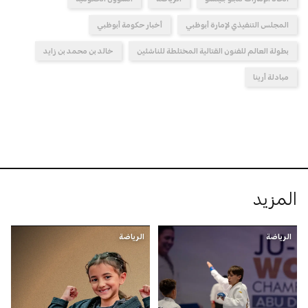
المجلس التنفيذي لإمارة أبوظبي
أخبار حكومة أبوظبي
بطولة العالم للفنون القتالية المختلطة للناشئين
خالد بن محمد بن زايد
مبادلة أرينا
المزيد
الرياضة
الرياضة