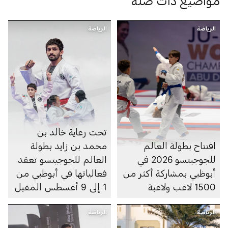
مواضيع ذات صلة
الرياضة
الرياضة
تحت رعاية خالد بن
افتتاح بطولة العالم
محمد بن زايد بطولة
للجوجيتسو 2026 في
العالم للجوجيتسو تعقد
أبوظبي بمشاركة أكثر من
فعالياتها في أبوظبي من
1500 لاعب ولاعبة
1 إلى 9 أغسطس المقبل
الرياضة
الرياضة