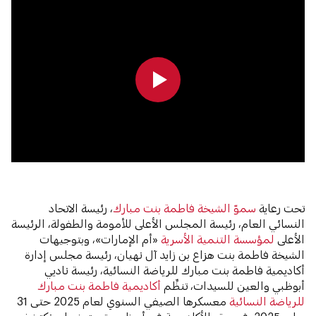
0:00
0:00
تحت رعاية
سموّ الشيخة فاطمة بنت مبارك
، رئيسة الاتحاد
النسائي العام، رئيسة المجلس الأعلى للأمومة والطفولة، الرئيسة
الأعلى
لمؤسسة التنمية الأسرية
«أم الإمارات»، وبتوجيهات
الشيخة فاطمة بنت هزاع بن زايد آل نهيان، رئيسة مجلس إدارة
أكاديمية فاطمة بنت مبارك للرياضة النسائية، رئيسة ناديي
أبوظبي والعين للسيدات، تنظِّم
أكاديمية فاطمة بنت مبارك
للرياضة النسائية
معسكرها الصيفي السنوي لعام 2025 حتى 31