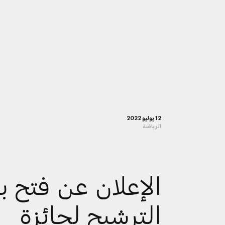
12 يوليو 2022
الرياضة
الإعلان عن فتح ب
الترشيح لجائزة