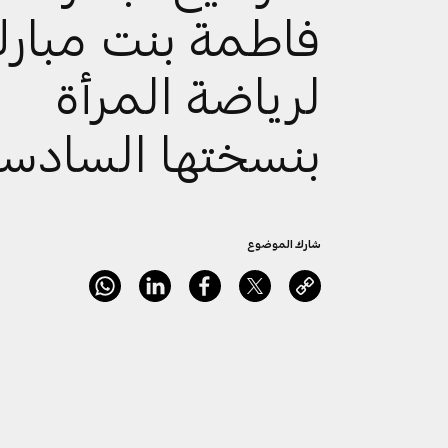
فاطمة بنت مبار
لرياضة المرأة
بنسختها السادس
شارك الموضوع