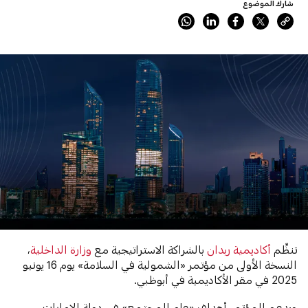
شارك الموضوع
تنظِّم
أكاديمية ربدان
بالشراكة الاستراتيجية مع
وزارة الداخلية
،
النسخة الأولى من مؤتمر «الشمولية في السلامة» يوم 16 يونيو
2025 في مقر الأكاديمية في أبوظبي.
ويدعم المؤتمر أهداف «عام المجتمع» في دولة الإمارات