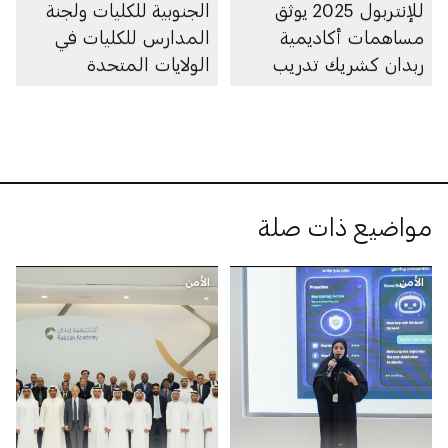
للإنتربول 2025 يوثق
الجنوبية للكليات ولجنة
مساهمات أكاديمية
المدارس للكليات في
ربدان كشريك تدريب
الولايات المتحدة
معتمد
مواضيع ذات صلة
الأمن
الأمن