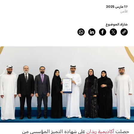
17 مارس 2025
الأمن
شارك الموضوع
حصلت
أكاديمية ربدان
على شهادة التميز المؤسسي من