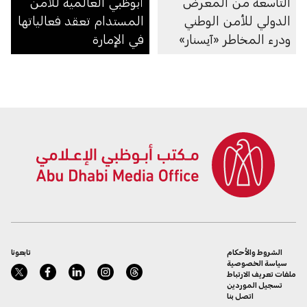
التاسعة من المعرض
أبوظبي العالمية للأمن
الدولي للأمن الوطني
المستدام تعقد فعالياتها
ودرء المخاطر «آيسنار»
في الإمارة
الشروط والأحكام
تابعونا
سياسة الخصوصية
ملفات تعريف الارتباط
تسجيل الموردين
اتصل بنا