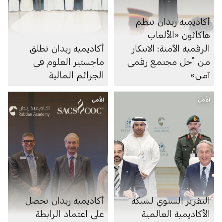
أكاديمية ربدان تنظم
هاكاثون «الألعاب
الرقمية الآمنة: الابتكار
أكاديمية ربدان تطلق
من أجل مجتمع رقمي
ماجستير العلوم في
آمن»
الجرائم المالية
الأمن
الأمن
التقرير السنوي لشبكة
أكاديمية ربدان تحصل
الأكاديمية العالمية
على اعتماد الرابطة