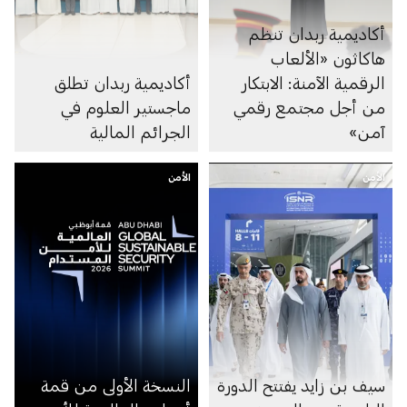
أكاديمية ربدان تنظم
هاكاثون «الألعاب
الرقمية الآمنة: الابتكار
أكاديمية ربدان تطلق
من أجل مجتمع رقمي
ماجستير العلوم في
آمن»
الجرائم المالية
الأمن
الأمن
سيف بن زايد يفتتح الدورة
النسخة الأولى من قمة