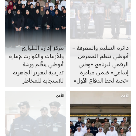
دائرة التعليم والمعرفة –
مركز إدارة الطوارئ
أبوظبي تنظم المعرض
والأزمات والكوارث لإمارة
الرقمي لبرنامج «وطني
أبوظبي ينظِّم ورشة
إبداعي« ضمن مبادرة
تدريبية لتعزيز الجاهزية
«تحية لخط الدفاع الأول»
للاستجابة للمخاطر
الأمن
الأمن