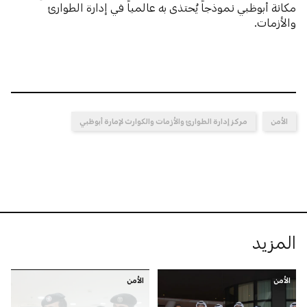
مكانة أبوظبي نموذجاً يُحتذى به عالمياً في إدارة الطوارئ
والأزمات.
الأمن
مركز إدارة الطوارئ والأزمات والكوارث لإمارة أبوظبي
المزيد
الأمن
الأمن