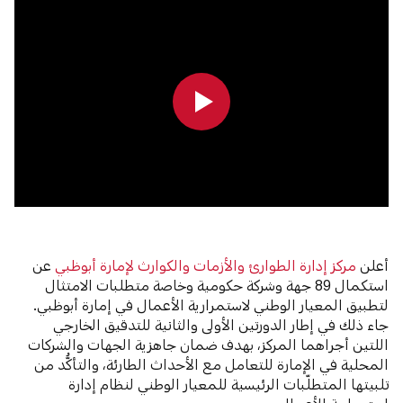
0:00
0:00
أعلن
مركز إدارة الطوارئ والأزمات والكوارث لإمارة أبوظبي
عن
استكمال 89 جهة وشركة حكومية وخاصة متطلبات الامتثال
لتطبيق المعيار الوطني لاستمرارية الأعمال في إمارة أبوظبي.
جاء ذلك في إطار الدورتين الأولى والثانية للتدقيق الخارجي
اللتين أجراهما المركز، بهدف ضمان جاهزية الجهات والشركات
المحلية في الإمارة للتعامل مع الأحداث الطارئة، والتأكُّد من
تلبيتها المتطلّبات الرئيسية للمعيار الوطني لنظام إدارة