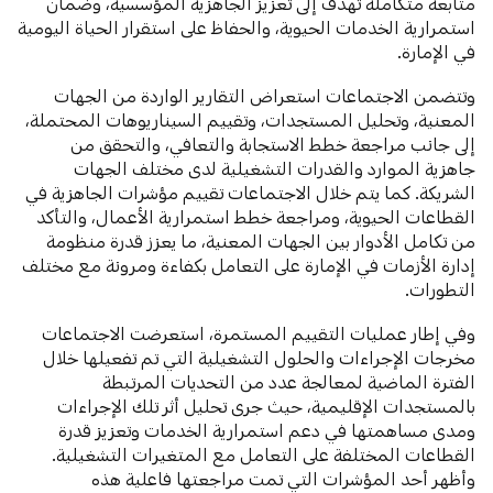
متابعة متكاملة تهدف إلى تعزيز الجاهزية المؤسسية، وضمان
استمرارية الخدمات الحيوية، والحفاظ على استقرار الحياة اليومية
في الإمارة.
وتتضمن الاجتماعات استعراض التقارير الواردة من الجهات
المعنية، وتحليل المستجدات، وتقييم السيناريوهات المحتملة،
إلى جانب مراجعة خطط الاستجابة والتعافي، والتحقق من
جاهزية الموارد والقدرات التشغيلية لدى مختلف الجهات
الشريكة. كما يتم خلال الاجتماعات تقييم مؤشرات الجاهزية في
القطاعات الحيوية، ومراجعة خطط استمرارية الأعمال، والتأكد
من تكامل الأدوار بين الجهات المعنية، ما يعزز قدرة منظومة
إدارة الأزمات في الإمارة على التعامل بكفاءة ومرونة مع مختلف
التطورات.
وفي إطار عمليات التقييم المستمرة، استعرضت الاجتماعات
مخرجات الإجراءات والحلول التشغيلية التي تم تفعيلها خلال
الفترة الماضية لمعالجة عدد من التحديات المرتبطة
بالمستجدات الإقليمية، حيث جرى تحليل أثر تلك الإجراءات
ومدى مساهمتها في دعم استمرارية الخدمات وتعزيز قدرة
القطاعات المختلفة على التعامل مع المتغيرات التشغيلية.
وأظهر أحد المؤشرات التي تمت مراجعتها فاعلية هذه