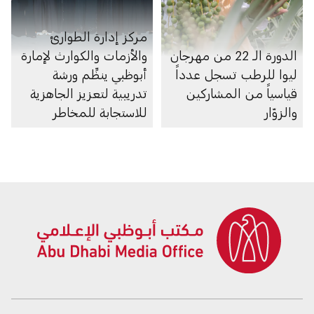
مركز إدارة الطوارئ
الدورة الـ 22 من مهرجان
والأزمات والكوارث لإمارة
ليوا للرطب تسجل عدداً
أبوظبي ينظِّم ورشة
قياسياً من المشاركين
تدريبية لتعزيز الجاهزية
والزوّار
للاستجابة للمخاطر