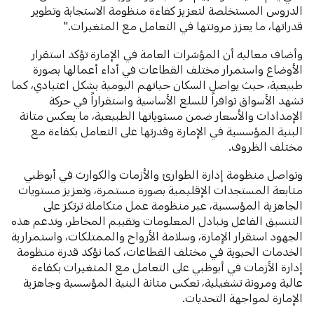
الدروس المستخلصة لتعزيز كفاءة منظومة الاستجابة وتطوير
قدراتها، ما يعزز مرونتها في التعامل مع المتغيرات."
وأضاف معاليه أن المؤشرات العامة في الإمارة تؤكد استقرار
الأوضاع واستمرار مختلف القطاعات في أداء أعمالها بصورة
طبيعية، حيث يواصل السكان حياتهم اليومية بشكل اعتيادي، كما
تشهد الأسواق توافراً للسلع الأساسية واستقراراً في حركة
الإمدادات والأسعار ضمن مستوياتها الطبيعية، ما يعكس متانة
البنية المؤسسية في الإمارة وقدرتها على التعامل بكفاءة مع
مختلف الظروف.
وتواصل منظومة إدارة الطوارئ والأزمات والكوارث في أبوظبي
متابعة المستجدات الإقليمية بصورة مستمرة، وتعزيز مستويات
الجاهزية المؤسسية، عبر منظومة عمل متكاملة ترتكز على
التنسيق الفاعل وتبادل المعلومات وتقييم المخاطر، وتدعم هذه
الجهود استقرار الإمارة، وسلامة الأرواح والممتلكات، واستمرارية
الخدمات الحيوية في مختلف القطاعات، كما تؤكد قدرة منظومة
إدارة الأزمات في أبوظبي على التعامل مع المتغيرات بكفاءة
عالية ومرونة تشغيلية، تعكس متانة البنية المؤسسية وجاهزية
الإمارة لمواجهة التحديات.