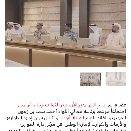
عقد فريق
إدارة الطوارئ والأزمات والكوارث لإمارة أبوظبي
اجتماعاً موسَّعاً برئاسة معالي اللواء أحمد سيف بن زيتون
المهيري، القائد العام
لشرطة أبوظبي
، رئيس فريق إدارة الطوارئ
والأزمات والكوارث لإمارة أبوظبي، في مركز إدارة الطوارئ
والأزمات والكوارث لإمارة أبوظبي، جرى خلاله استعراض الجهود