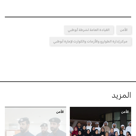
الأمن
القيادة العامة لشرطة أبوظبي
مركز إدارة الطوارئ والأزمات والكوارث لإمارة أبوظبي
المزيد
الأمن
الأمن