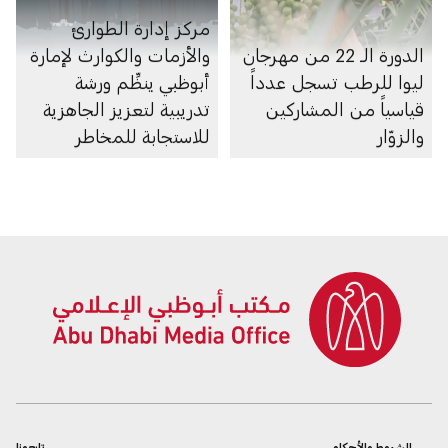
مركز إدارة الطوارئ
الدورة الـ 22 من مهرجان
والأزمات والكوارث لإمارة
ليوا للرطب تسجل عدداً
أبوظبي ينظِّم ورشة
قياسياً من المشاركين
تدريبية لتعزيز الجاهزية
والزوّار
للاستجابة للمخاطر
الشروط والأحكام
تابعونا