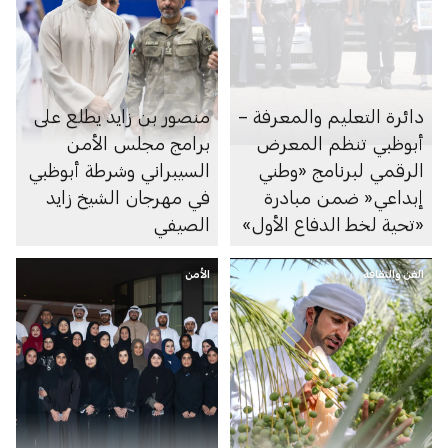
دائرة التعليم والمعرفة –
منصور بن زايد يطلع على
أبوظبي تنظم المعرض
برامج مجلس الأمن
الرقمي لبرنامج «وطني
السيبراني وشرطة أبوظبي
إبداعي« ضمن مبادرة
في مهرجان الشيخ زايد
«تحية لخط الدفاع الأول»
الصيفي
الفن والثقافة
الأمن