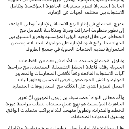
الحالية المبذولة لتعزيز مستويات الجاهزية المؤسَّسية وتكامل
الاستجابة بين مختلف الجهات في الإمارة.
يندرج الاجتماع في إطار النهج الاستباقي لإمارة أبوظبي الهادف
إلى تطوير منظومة احترافية ومرنة ومتكاملة للتعامل مع
المخاطر، من خلال توحيد الرؤى المؤسسية وتعزيز التنسيق بين
الجهات، ما يرسِّخ قدرة الإمارة على مواجهة التحديات، ويضمن
استمرارية تقديم الخدمات الحيوية في جميع الظروف.
وتناول الاجتماع مستجدات الأداء في عدد من القطاعات
الحيوية، وقيَّم فاعلية الخطط التشغيلية المعتمَدة، مع مراجعة
آليات الاستجابة القائمة وفقاً لأفضل الممارسات والمعايير
الدولية. وناقش المجتمعون فرص التحسين وتطوير آليات
العمل لتعزيز القدرة على التكيُّف مع السيناريوهات المتغيِّرة.
وأكَّد معالي اللواء أحمد سيف بن زيتون المهيري أنَّ تعزيز
الجاهزية المؤسسية هو نهج عمل مستدام يتطلَّب مراجعة دورية
للخطط والقدرات، وتطويراً منهجياً للأداء يواكب متطلبات الواقع،
ويستبق التحديات المحتمَلة.
وقال معاليه: «إنَّ إمارة أبوظبي تواصل ترسيخ منظومة متكاملة