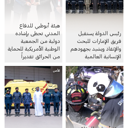
هيئة أبوظبي للدفاع
رئيس الدولة يستقبل
المدني تحظى بإشادة
فريق الإمارات للبحث
دولية من الجمعية
والإنقاذ ويشيد بجهودهم
الوطنية الأمريكية للحماية
الإنسانية العالمية
من الحرائق تقديراً
لتطوير منظومة مستدامة
الأمن
الأمن
للسلامة والوقاية من
الحريق