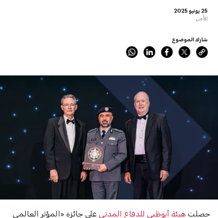
25 يونيو 2025
الأمن
شارك الموضوع
حصلت
هيئة أبوظبي للدفاع المدني
على جائزة «المؤثر العالمي