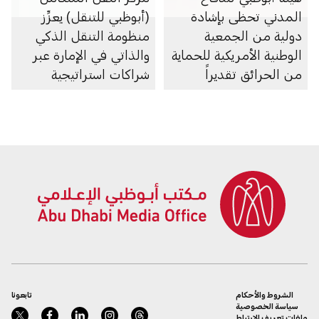
المدني تحظى بإشادة
(أبوظبي للتنقل) يعزِّز
دولية من الجمعية
منظومة التنقل الذكي
الوطنية الأمريكية للحماية
والذاتي في الإمارة عبر
من الحرائق تقديراً
شراكات استراتيجية
لتطوير منظومة مستدامة
متعددة
للسلامة والوقاية من
الحريق
الشروط والأحكام
تابعونا
سياسة الخصوصية
ملفات تعريف الارتباط