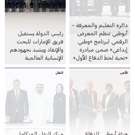
دائرة التعليم والمعرفة –
أبوظبي تنظم المعرض
رئيس الدولة يستقبل
الرقمي لبرنامج «وطني
فريق الإمارات للبحث
إبداعي« ضمن مبادرة
والإنقاذ ويشيد بجهودهم
«تحية لخط الدفاع الأول»
الإنسانية العالمية
الأمن
النقل
هيئة أبوظبي للدفاع
مركز النقل المتكامل