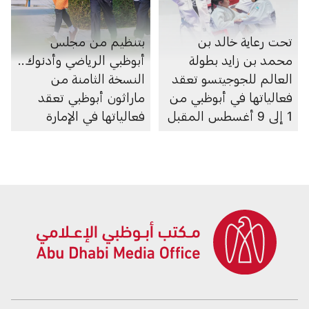
تحت رعاية خالد بن
بتنظيم من مجلس
محمد بن زايد بطولة
أبوظبي الرياضي وأدنوك..
العالم للجوجيتسو تعقد
النسخة الثامنة من
فعالياتها في أبوظبي من
ماراثون أبوظبي تعقد
1 إلى 9 أغسطس المقبل
فعالياتها في الإمارة