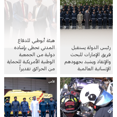
هيئة أبوظبي للدفاع
رئيس الدولة يستقبل
المدني تحظى بإشادة
فريق الإمارات للبحث
دولية من الجمعية
والإنقاذ ويشيد بجهودهم
الوطنية الأمريكية للحماية
الإنسانية العالمية
من الحرائق تقديراً
لتطوير منظومة مستدامة
الأمن
الأمن
للسلامة والوقاية من
الحريق