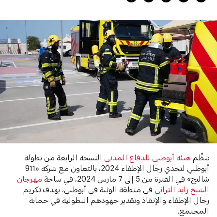
تنظِّم
هيئة أبوظبي للدفاع المدني
النسخة الرابعة من بطولة
أبوظبي لتحدي رجال الإطفاء 2024، بالتعاون مع شركة «911
شالنج» في الفترة من 5 إلى 7 مارس 2024، في ساحة
مهرجان
الشيخ زايد التراثي
في منطقة الوثبة في أبوظبي، بهدف تكريم
رجال الإطفاء والإنقاذ وتقدير جهودهم البطولية في حماية
المجتمع.