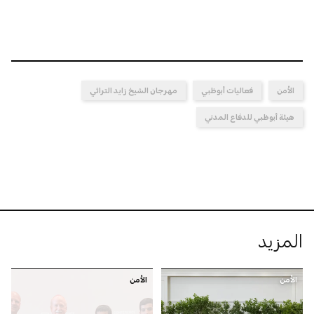
الأمن
فعاليات أبوظبي
مهرجان الشيخ زايد التراثي
هيئة أبوظبي للدفاع المدني
المزيد
الأمن
الأمن