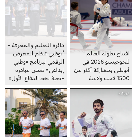
دائرة التعليم والمعرفة –
افتتاح بطولة العالم
أبوظبي تنظم المعرض
للجوجيتسو 2026 في
الرقمي لبرنامج «وطني
أبوظبي بمشاركة أكثر من
إبداعي« ضمن مبادرة
1500 لاعب ولاعبة
«تحية لخط الدفاع الأول»
الرياضة
الرياضة