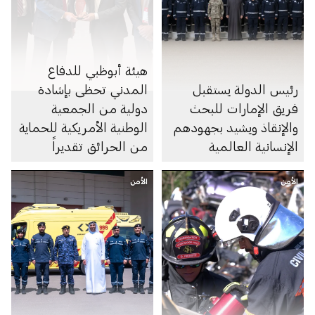
هيئة أبوظبي للدفاع
رئيس الدولة يستقبل
المدني تحظى بإشادة
فريق الإمارات للبحث
دولية من الجمعية
والإنقاذ ويشيد بجهودهم
الوطنية الأمريكية للحماية
الإنسانية العالمية
من الحرائق تقديراً
لتطوير منظومة مستدامة
الأمن
الأمن
للسلامة والوقاية من
الحريق