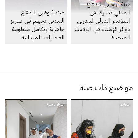
هيئة أبوظبي للدفاع
المدني تشارك في
هيئة أبوظبي للدفاع
المؤتمر الدولي لمدربي
المدني تسهم في تعزيز
دوائر الإطفاء في الولايات
جاهزية وتكامل منظومة
المتحدة
العمليات الميدانية
مواضيع ذات صلة
التعليم
البنية التحتية