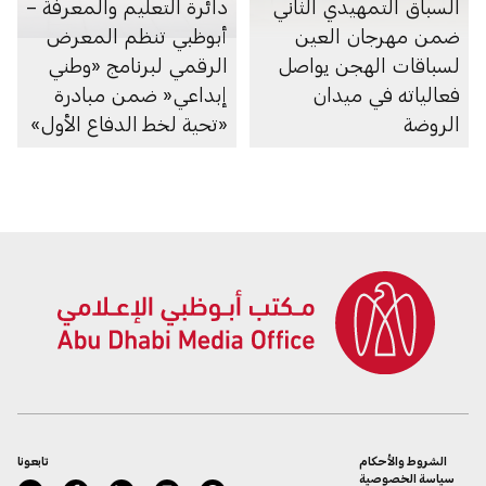
السباق التمهيدي الثاني
دائرة التعليم والمعرفة –
ضمن مهرجان العين
أبوظبي تنظم المعرض
لسباقات الهجن يواصل
الرقمي لبرنامج «وطني
فعالياته في ميدان
إبداعي« ضمن مبادرة
الروضة
«تحية لخط الدفاع الأول»
الشروط والأحكام
تابعونا
سياسة الخصوصية