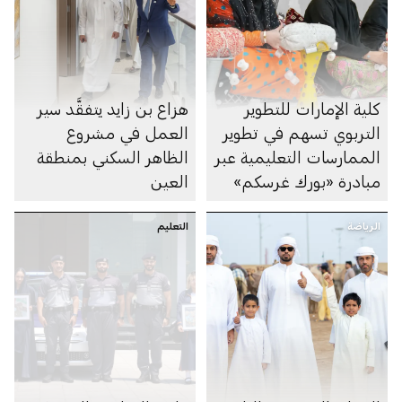
كلية الإمارات للتطوير
هزاع بن زايد يتفقَّد سير
التربوي تسهم في تطوير
العمل في مشروع
الممارسات التعليمية عبر
الظاهر السكني بمنطقة
مبادرة «بورك غرسكم»
العين
الرياضة
التعليم