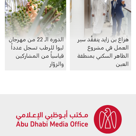
هزاع بن زايد يتفقَّد سير
الدورة الـ 22 من مهرجان
العمل في مشروع
ليوا للرطب تسجل عدداً
الظاهر السكني بمنطقة
قياسياً من المشاركين
العين
والزوّار