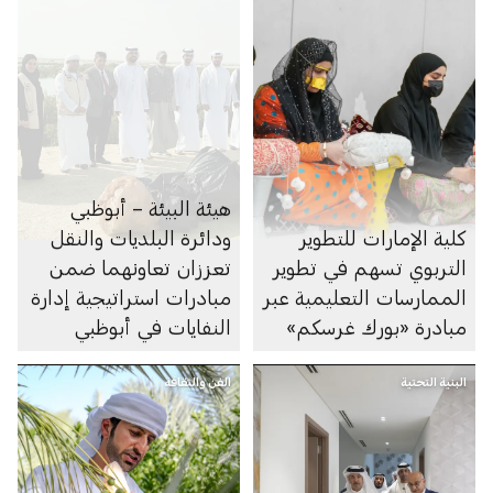
هيئة البيئة – أبوظبي
كلية الإمارات للتطوير
ودائرة البلديات والنقل
التربوي تسهم في تطوير
تعززان تعاونهما ضمن
الممارسات التعليمية عبر
مبادرات استراتيجية إدارة
مبادرة «بورك غرسكم»
النفايات في أبوظبي
البنية التحتية
الفن والثقافة