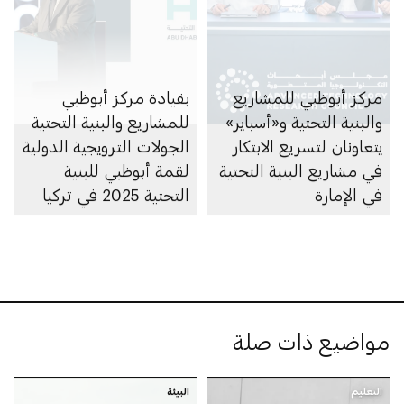
مركز أبوظبي للمشاريع
بقيادة مركز أبوظبي
والبنية التحتية و«أسباير»
للمشاريع والبنية التحتية
يتعاونان لتسريع الابتكار
الجولات الترويجية الدولية
في مشاريع البنية التحتية
لقمة أبوظبي للبنية
في الإمارة
التحتية 2025 في تركيا
تعزّز التعاون الثنائي في
مجال البنية التحتية
مواضيع ذات صلة
التعليم
البيئة