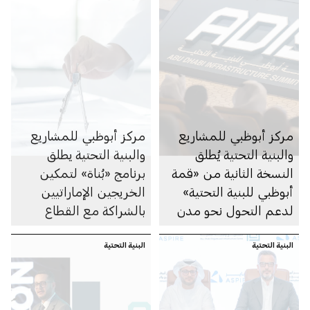
مركز أبوظبي للمشاريع
مركز أبوظبي للمشاريع
والبنية التحتية يُطلق
والبنية التحتية يطلق
النسخة الثانية من «قمة
برنامج «بُناة» لتمكين
أبوظبي للبنية التحتية»
الخريجين الإماراتيين
لدعم التحول نحو مدن
بالشراكة مع القطاع
ذكية ومستدامة
الخاص
البنية التحتية
البنية التحتية