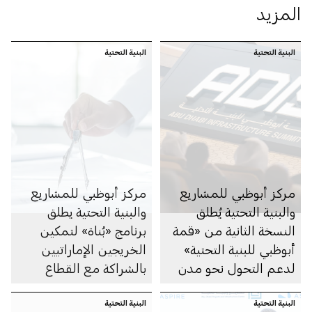
المزيد
البنية التحتية
البنية التحتية
مركز أبوظبي للمشاريع
مركز أبوظبي للمشاريع
والبنية التحتية يُطلق
والبنية التحتية يطلق
النسخة الثانية من «قمة
برنامج «بُناة» لتمكين
أبوظبي للبنية التحتية»
الخريجين الإماراتيين
لدعم التحول نحو مدن
بالشراكة مع القطاع
ذكية ومستدامة
الخاص
البنية التحتية
البنية التحتية