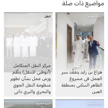
مواضيع ذات صلة
البنية التحتية
النقل
مركز النقل المتكامل
هزاع بن زايد يتفقَّد سير
(أبوظبي للتنقل) ينظِّم
العمل في مشروع
ورش عمل بشأن تطوير
الظاهر السكني بمنطقة
منظومة النقل الجوي
العين
والبحري والبري ذاتي
الحركة في الإمارة
البنية التحتية
البنية التحتية