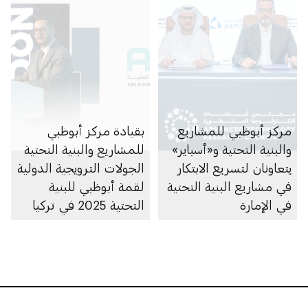
مركز أبوظبي للمشاريع
بقيادة مركز أبوظبي
والبنية التحتية و«أسباير»
للمشاريع والبنية التحتية
يتعاونان لتسريع الابتكار
الجولات الترويجية الدولية
في مشاريع البنية التحتية
لقمة أبوظبي للبنية
في الإمارة
التحتية 2025 في تركيا
تعزّز التعاون الثنائي في
مجال البنية التحتية