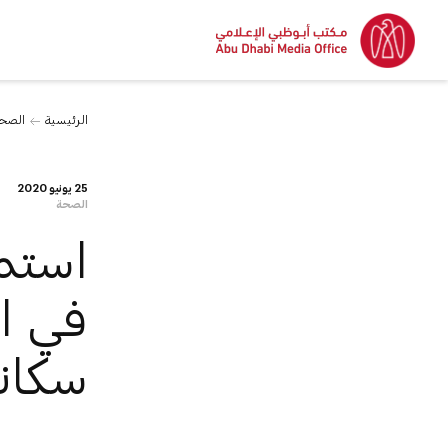
الرئيسية
الصح
25 يونيو 2020
الصحة
استمر
في ا
سكانه