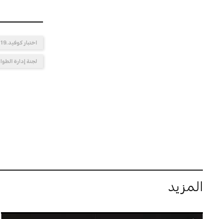
اختبار كوفيد ـ19
لجنة إدارة الطوا
المزيد