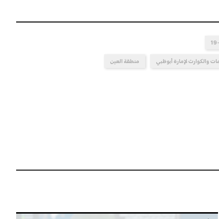
مات والكوارث لإمارة أبوظبي
منطقة العين