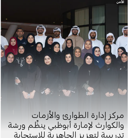
الأمن
مركز إدارة الطوارئ والأزمات
والكوارث لإمارة أبوظبي ينظِّم ورشة
تدريبية لتعزيز الجاهزية للاستجابة