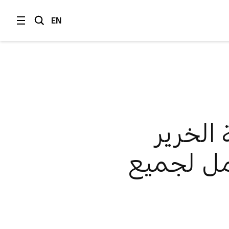
EN
الخرير
مل لجميع