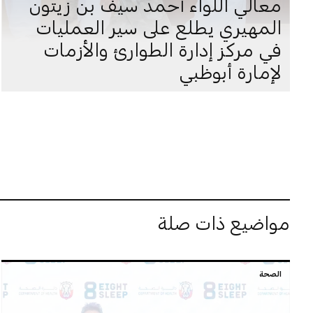
معالي اللواء أحمد سيف بن زيتون
المهيري يطلع على سير العمليات
في مركز إدارة الطوارئ والأزمات
لإمارة أبوظبي
مواضيع ذات صلة
الصحة