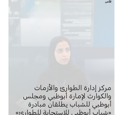
الأمن
مركز إدارة الطوارئ والأزمات
والكوارث لإمارة أبوظبي ومجلس
أبوظبي للشباب يطلقان مبادرة
«شباب أبوظبي للاستجابة للطوارئ»