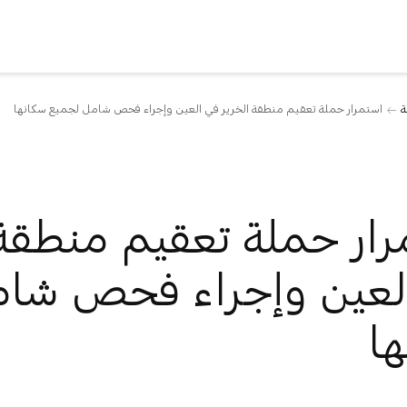
ة
استمرار حملة تعقيم منطقة الخرير في العين وإجراء فحص شامل لجميع سكانها
ار حملة تعقيم منطقة 
لعين وإجراء فحص شا
ا