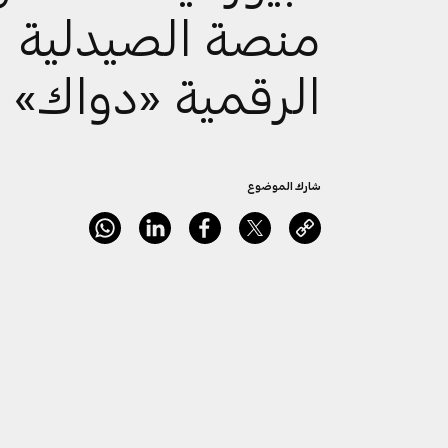
منصة الصيدلية
الرقمية «دواك»
شارك الموضوع