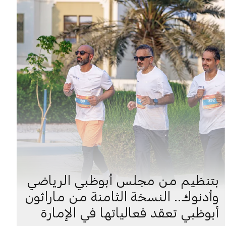
بتنظيم من مجلس أبوظبي الرياضي
وأدنوك.. النسخة الثامنة من ماراثون
أبوظبي تعقد فعالياتها في الإمارة