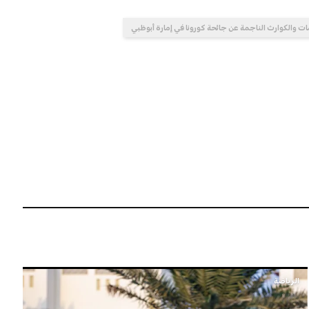
مات والكوارث الناجمة عن جائحة كورونا في إمارة أبوظبي
الرياضة