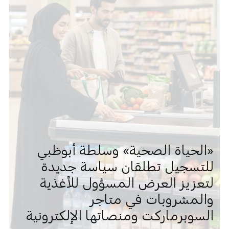
«الحياة الصحية» وسلطة أبوظبي
للتسجيل تطلقان سياسة جديدة
لتعزيز العرض المسؤول للأغذية
والمشروبات في متاجر
السوبرماركت ومنصاتها الإلكترونية