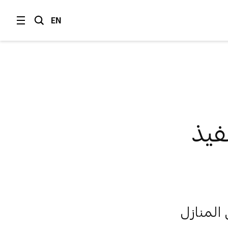
EN
فيذ
المنازل