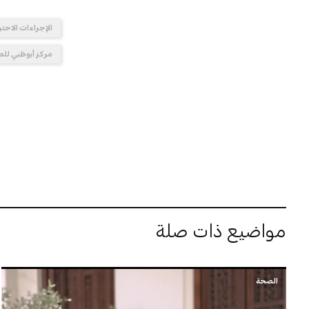
الإجراءات الاحتر
مركز أبوظبي للص
مواضيع ذات صلة
الصحة