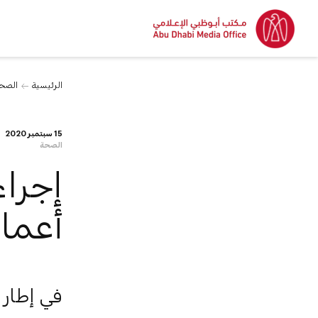
الرئيسية
الصح
15 سبتمبر 2020
الصحة
إجراء
أعمال
في إطار 