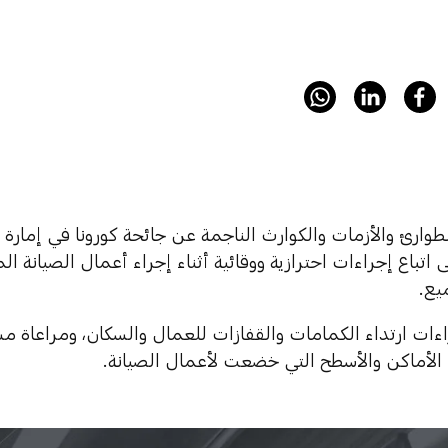
لطوارئ والأزمات والكوارث الناجمة عن جائحة كورونا في إمارة
اتباع إجراءات احترازية ووقائية أثناء إجراء أعمال الصيانة الم
يع.
 الأماكن والأسطح التي خضعت لأعمال الصيانة.