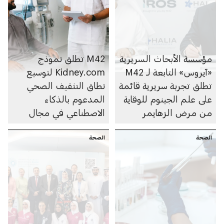
مؤسسة الأبحاث السريرية
M42 تطلق نموذج
«آيروس» التابعة لـ M42
Kidney.com لتوسيع
تطلق تجربة سريرية قائمة
نطاق التثقيف الصحي
على علم الجينوم للوقاية
المدعوم بالذكاء
من مرض الزهايمر
الاصطناعي في مجال
صحة الكلى
الصحة
الصحة