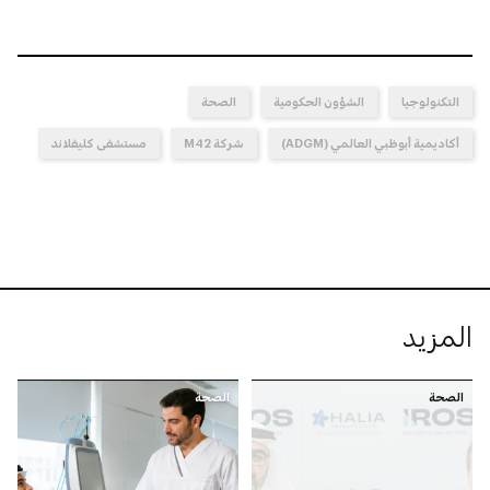
التكنولوجيا
الشؤون الحكومية
الصحة
أكاديمية أبوظبي العالمي (ADGM)
شركة M42
مستشفى كليفلاند
المزيد
الصحة
الصحة