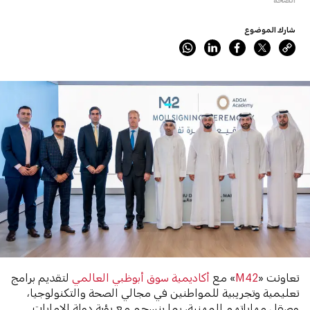
شارك الموضوع
تعاونت «
M42
» مع
أكاديمية سوق أبوظبي العالمي
لتقديم برامج
تعليمية وتجريبية للمواطنين في مجالي الصحة والتكنولوجيا،
وصقل مهاراتهم المهنية، بما ينسجم مع رؤية دولة الإمارات