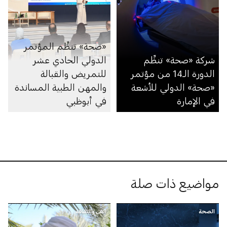
«صحة» تنظِّم المؤتمر
شركة «صحة» تنظِّم
الدولي الحادي عشر
الدورة الـ14 من مؤتمر
للتمريض والقبالة
«صحة» الدولي للأشعة
والمهن الطبية المساندة
في الإمارة
في أبوظبي
مواضيع ذات صلة
الصحة
الفن والثقافة