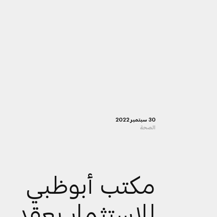
30 سبتمبر 2022
الصحة
مكتب أبوظبي
للاستثمار يعقد