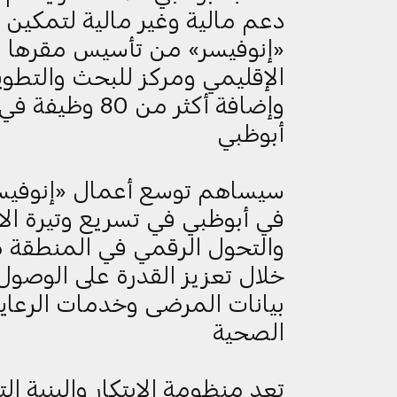
دعم مالية وغير مالية لتمكين 
«إنوفيسر» من تأسيس مقرها
الإقليمي ومركز للبحث والتطوي
وإضافة أكثر من 80 وظيفة في
أبوظبي
سيساهم توسع أعمال «إنوفيس
في أبوظبي في تسريع وتيرة الاب
والتحول الرقمي في المنطقة 
خلال تعزيز القدرة على الوصول 
بيانات المرضى وخدمات الرعاي
الصحية
تعد منظومة الابتكار والبنية الت