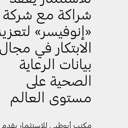
شراكة مع شركة
«إنوفيسر» لتعزيز
الابتكار في مجال
بيانات الرعاية
الصحية على
مستوى العالم
مكتب أبوظبي للاستثمار يقدم 