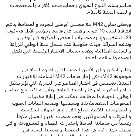
مباشر بدعم التنوع الحيوي وحماية صحة الأفراد والمجتمعات
والنظم البيئية كاملة».
ويحظى تعاون M42 مع مجلس أبوظبي للجودة والمطابقة بدعم
اتفاقية لمدة 10 أعوام، وقعت على هامش مؤتمر الأطراف «كوب
28» لتشغيل وإدارة مختبرات الفحص المركزية في أبوظبي.
وتدعم الشراكة جهات حكومية عدة تشمل هيئة أبوظبي للزراعة
والسلامة الغذائية، وتقدم خدمات الاختبار الرئيسية التي تكفل
الصحة والسلامة العامة.
وقال الدكتور وائل الأمين المدير الطبي لعلوم البيئة في
مجموعة M42: «في إطار خدمات M42 الشاملة للاختبارات
البيئية، نتخصص في اختبار العناصر غير البشرية التي تؤثر بشكل
مباشر أو غير مباشر على الصحة العامة. وتأتي شراكتنا مع مجلس
أبوظبي للجودة والمطابقة لتمكننا من إدارة مختبرات
الفحوصات المتقدمة تلك وتشغيلها، وتقديم البيانات الحيوية
والمعلومات القيِّمة لصناع القرار لدى الجهات الحكومية
والشركات والمستهلكين. وتعد خدمات اختبار العسل مكوناً
رئيسياً من خدماتنا الخاصة باختبارات الطعام والمشروبات، والتي
تجعلنا جهة رائدة في هذا المضمار ومختبرنا الوحيد في