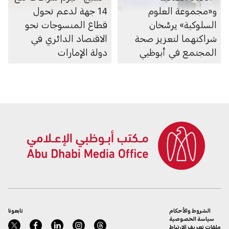
و«مجموعة العلوم
14 جهة لدعم تحول
السلوكية» يرسِّخان
قطاع المنسوجات نحو
شراكتهما لتعزيز صحة
الاقتصاد الدائري في
المجتمع في أبوظبي
دولة الإمارات
الشروط والأحكام
تابعونا
سياسة الخصوصية
ملفات تعريف الارتباط