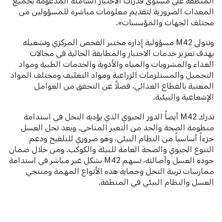
المنطقة على مستوى قدرات الاختبار الشاملة المدعومة بجميع
المعدات الضرورية لتقديم معلومات مباشرة للمسؤولين من
مختلف الجهات والمؤسسات».
وتتولى M42 مسؤولية إدارة مختبر الفحص المركزي وتشغيله
بهدف تعزيز خدمات الاختبار والمطابقة الحالية في مجالات
الغذاء والمشروبات والمياه والأدوية والخدمات الطبية ومواد
التجميل والمستلزمات الزراعية ومواد التغليف ومختلف المواد
المعنية بالقطاع الغذائي، فضلاً عن التحقق من العوامل
الإشعاعية والبيئية.
تدرك M42 أيضاً الدور الحيوي الذي يؤديه النحل في استدامة
منظومة الصحة والحد من التغير المناخي. ويعد نحل العسل
جزءاً أساسياً من النظام البيئي، وهو ضروري للتلقيح ودعم
التنوع الحيوي والصحة العامة للبيئة والكوكب. ومن خلال ضمان
جودة العسل وأصالته، تسهم M42 بشكل غير مباشر في استدامة
ممارسات تربية النحل وحماية هذه الأنواع المهمة ومنتجي
العسل والنظام البيئي في المنطقة.