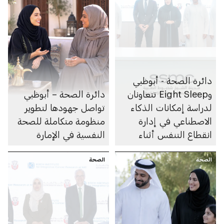
دائرة الصحة - أبوظبي
وEight Sleep تتعاونان
دائرة الصحة – أبوظبي
لدراسة إمكانات الذكاء
تواصل جهودها لتطوير
الاصطناعي في إدارة
منظومة متكاملة للصحة
انقطاع التنفس أثناء
النفسية في الإمارة
النوم
الصحة
الصحة