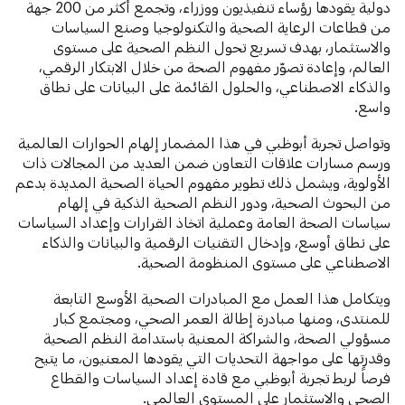
دولية يقودها رؤساء تنفيذيون ووزراء، وتجمع أكثر من 200 جهة
من قطاعات الرعاية الصحية والتكنولوجيا وصنع السياسات
والاستثمار، بهدف تسريع تحول النظم الصحية على مستوى
العالم، وإعادة تصوّر مفهوم الصحة من خلال الابتكار الرقمي،
والذكاء الاصطناعي، والحلول القائمة على البيانات على نطاق
واسع.
وتواصل تجربة أبوظبي في هذا المضمار إلهام الحوارات العالمية
ورسم مسارات علاقات التعاون ضمن العديد من المجالات ذات
الأولوية، ويشمل ذلك تطوير مفهوم الحياة الصحية المديدة بدعم
من البحوث الصحية، ودور النظم الصحية الذكية في إلهام
سياسات الصحة العامة وعملية اتخاذ القرارات وإعداد السياسات
على نطاق أوسع، وإدخال التقنيات الرقمية والبيانات والذكاء
الاصطناعي على مستوى المنظومة الصحية.
ويتكامل هذا العمل مع المبادرات الصحية الأوسع التابعة
للمنتدى، ومنها مبادرة إطالة العمر الصحي، ومجتمع كبار
مسؤولي الصحة، والشراكة المعنية باستدامة النظم الصحية
وقدرتها على مواجهة التحديات التي يقودها المعنيون، ما يتيح
فرصاً لربط تجربة أبوظبي مع قادة إعداد السياسات والقطاع
الصحي والاستثمار على المستوى العالمي.