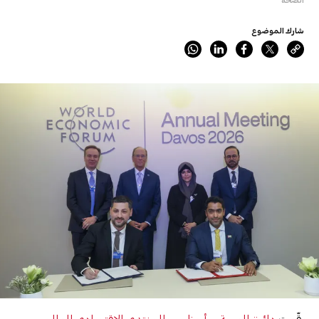
شارك الموضوع
وقّعت
دائرة الصحة – أبوظبي
و
المنتدى الاقتصادي العالمي