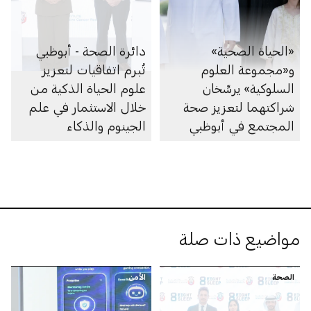
«الحياة الصحية»
دائرة الصحة - أبوظبي
و«مجموعة العلوم
تُبرم اتفاقيات لتعزيز
السلوكية» يرسِّخان
علوم الحياة الذكية من
شراكتهما لتعزيز صحة
خلال الاستثمار في علم
المجتمع في أبوظبي
الجينوم والذكاء
الاصطناعي والأبحاث
والرعاية الصحية
مواضيع ذات صلة
الصحة
الأمن