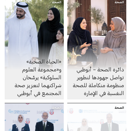
الصحة
الصحة
«الحياة الصحية»
دائرة الصحة – أبوظبي
و«مجموعة العلوم
تواصل جهودها لتطوير
السلوكية» يرسِّخان
منظومة متكاملة للصحة
شراكتهما لتعزيز صحة
النفسية في الإمارة
المجتمع في أبوظبي
الصحة
الصحة