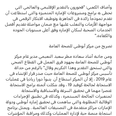
وأضاف الكعبي: "فخورون بالتقدير الإقليمي والعالمي التي
تحظى به برامج ومشروعات الإمارة المتميزة والتي استطاعت أن
تقدم نموذجاً رائدة في الجاهزية وتوظيف الابتكار الرقمي في
مواجهة الأزمات والتغلب عليها مع ضمان مواصلة تقديم أفضل
الخدمات الصحية لسكان الإمارة وفق أعلى مستويات الجودة
والكفاءة."
تصريح من مركز أبوظبي للصحة العامة
ومن جانبه أشاد سعادة مطر سعيد النعيمي مدير عام مركز
أبوظبي للصحة العامة بجهود فرق العمل في القطاع الصحي
والتي تستحق التقدير وهذا التكريم وقال" بالرغم من حداثة
تأسيس مركز أبوظبي للصحة العامة حيث صدر قرار الإنشاء في
عام 2019 ، إلا أن المركز استطاع أن يتبوأ دورا رياديا في عمليات
الاستجابة لجائحة كوفيد 19 ، وقد شكلت أتمته برامج الاستجابة
عنصرا مهما في تحقيق السرعة والاستباقية والاستجابة
لمتغيرات الجائحة المستمرة ، وكذلك في تطبيق الإجراءات
الوقائية المطلوبة والتي ساهمت في تحقيق إمارة أبوظبي ودولة
الإمارات مراكز متقدمة في التصنيفات العالمية . ويمثل برنامج
استجابة منصة حية لإدارة العمليات وكذلك ومراقبة المؤشرات