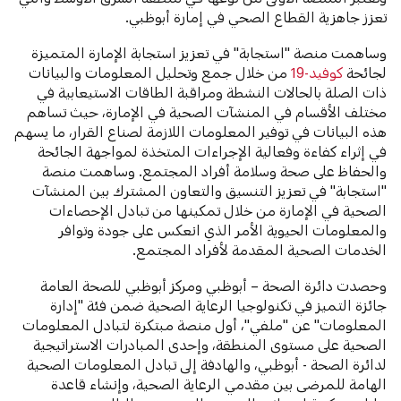
تعزز جاهزية القطاع الصحي في إمارة أبوظبي.
وساهمت منصة "استجابة" في تعزيز استجابة الإمارة المتميزة
لجائحة
كوفيد-19
من خلال جمع وتحليل المعلومات والبيانات
ذات الصلة بالحالات النشطة ومراقبة الطاقات الاستيعابية في
مختلف الأقسام في المنشآت الصحية في الإمارة، حيث تساهم
هذه البيانات في توفير المعلومات اللازمة لصناع القرار، ما يسهم
في إثراء كفاءة وفعالية الإجراءات المتخذة لمواجهة الجائحة
والحفاظ على صحة وسلامة أفراد المجتمع. وساهمت منصة
"استجابة" في تعزيز التنسيق والتعاون المشترك بين المنشآت
الصحية في الإمارة من خلال تمكينها من تبادل الإحصاءات
والمعلومات الحيوية الأمر الذي انعكس على جودة وتوافر
الخدمات الصحية المقدمة لأفراد المجتمع.
وحصدت دائرة الصحة – أبوظبي ومركز أبوظبي للصحة العامة
جائزة التميز في تكنولوجيا الرعاية الصحية ضمن فئة "إدارة
المعلومات" عن "ملفي"، أول منصة مبتكرة لتبادل المعلومات
الصحية على مستوى المنطقة، وإحدى المبادرات الاستراتيجية
لدائرة الصحة - أبوظبي، والهادفة إلى تبادل المعلومات الصحية
الهامة للمرضى بين مقدمي الرعاية الصحية، وإنشاء قاعدة