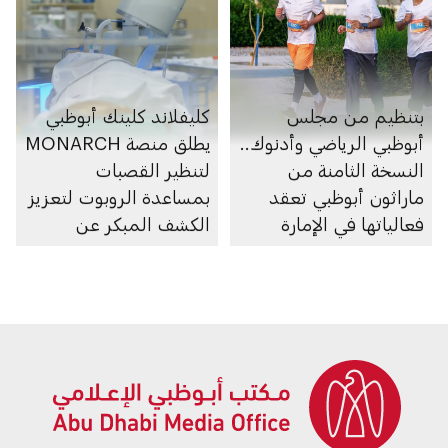
بتنظيم من مجلس
كليفلاند كلينك أبوظبي
أبوظبي الرياضي وأدنوك..
يطلق منصة MONARCH
النسخة الثامنة من
لتنظير القصبات
ماراثون أبوظبي تعقد
بمساعدة الروبوت لتعزيز
فعالياتها في الإمارة
الكشف المبكر عن
سرطان الرئة