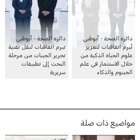
دائرة الصحة - أبوظبي
دائرة الصحة - أبوظبي
تُبرم اتفاقيات لتعزيز
تبرم اتفاقيات لنقل تقنية
علوم الحياة الذكية من
تحرير الجينات من مرحلة
خلال الاستثمار في علم
البحث إلى تطبيقات
الجينوم والذكاء
سريرية
الاصطناعي والأبحاث
والرعاية الصحية
مواضيع ذات صلة
الصحة
الاقتصاد