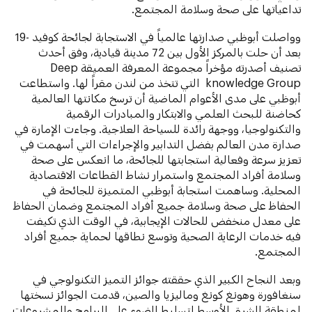
تداعياتها على صحة وسلامة المجتمع.
وواصلت أبوظبي صدارتها عالمياً في الاستجابة لجائحة كوفيد -19
بعد أن حلت بالمركز الأول بين 72 مدينة قيادية، وفق أحدث
تصنيف أصدرته مؤخراً مجموعة المعرفة العميقة Deep
knowledge Group التي تتخذ من لندن مقراً لها. واستطاعت
أبوظبي على مدى الأعوام الماضية أن ترسخ مكانتها العالمية
كحاضنة للبحث العلمي والابتكار والمبادرات الرقمية
والتكنولوجيا، ووجهة رائدة للسياحة العلاجية. وجاءت الإمارة في
صدارة مدن العالم بفضل التدابير والإجراءات التي أسهمت في
تعزيز سرعة وفعالية استجابتها للجائحة، ما انعكس على صحة
وسلامة أفراد المجتمع واستمرار نشاط القطاعات الاقتصادية
المحلية. وساهمت استجابة أبوظبي المتميزة للجائحة في
الحفاظ على صحة وسلامة جميع أفراد المجتمع وضمان الحفاظ
على معدل منخفض للحالات الإيجابية، في الوقت الذي تكيفت
فيه خدمات الرعاية الصحية وتوسع نطاقها لحماية جميع أفراد
المجتمع.
وبعد النجاح الكبير الذي حققته جوائز التميز التكنولوجي في
سنغافورة وهونغ كونغ وماليزيا والصين، قدمت الجوائز نسختها
لمنطقة الشرق الأوسط لتسليط الضوء على البرامج والمشروعات