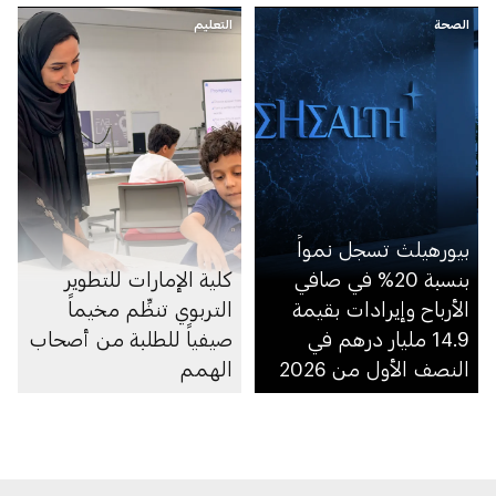
الصحة
التعليم
بيورهيلث تسجل نمواً
بنسبة 20% في صافي
كلية الإمارات للتطوير
الأرباح وإيرادات بقيمة
التربوي تنظِّم مخيماً
14.9 مليار درهم في
صيفياً للطلبة من أصحاب
النصف الأول من 2026
الهمم