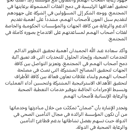
تحقيق أهدافها الرئيسية في دمج الفئات المشمولة برعايتها في
المجتمع، ووجه الشكر إلى المسؤولين في الشركة على جهودهم
لتقديم سبل العون لأصحاب الهمم، مشدداً على أهمية تقديم
الدعم والرعاية من كافة الجهات والمؤسسات الحكومية والخاصة
لفئات أصحاب الهمم لمساعدتهم على الاندماج بصورة كاملة في
المجتمع.
وأكد سعادة عبد الله الحميدان أهمية تحقيق التطوير الدائم
للخدمات الصحية، وإيجاد الحلول للتحديات التي قد تعيق آلية
دمج أصحاب الهمم في المجتمع، وتعزيز التواصل بين كافة
الجهات لتحقيق المصالح المشتركة التي تصبّ في مصلحة
أصحاب الهمم ولبناء علاقات تعاون فعالة بين كافة الأطراف
لتحقيق الأهداف الاستراتيجية المشتركة ولتحسين أداء العمليات
وتبسيط الإجراءات الخاصّة بتوفير خدمات التغطية الصحية
والرعاية الإنسانية لأصحاب الهمم
وتجدر الإشارة بأن "ضمان" تمكنّت من خلال مبادرتها وخدماتها
من أن تكون المؤسسة الرائدة في مجال التأمين الصحي في
الدولة حيث تسهم بفضل نشاطاتها بدعم قطاعيّ التأمين
والرعاية الصحية في الدولة.