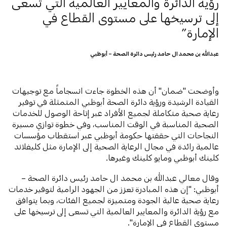
رؤية الدائرة والمعايير العالمية التي تسعى
إلى ترسيخها على مستوى القطاع في
الإمارة
عبدالله بن محمد ال حامد رئيس دائرة الصحة – أبوظبي
وأوضحت "ضمان" أن هذه الخطوة جاءت انسجاماً مع توجيهات
القيادة الرشيدة ورؤية دائرة الصحة أبوظبي المتمثلة في توفير
رعاية صحية متكاملة لجميع الأفراد عبر إتاحة الوصول للخدمات
الصحية المناسبة في الوقت المناسب، وفي خطوة توازي مسيرة
النجاحات التي حققتها حكومة أبوظبي عبر استقطاب مؤسسات
عالمية رائدة في مجال الرعاية الصحية إلى الإمارة مثل كليفلاند
كلينك أبوظبي ومايو كلينك وغيرها.
وقال معالي عبدالله بن محمد ال حامد رئيس دائرة الصحة –
أبوظبي: "إن هذه المبادرة تعزز من الجهود الرامية لتوفير خدمات
رعاية صحية عالية الجودة ومتميزة لجميع الفئات، وبما يتوافق
مع رؤية الدائرة والمعايير العالمية التي تسعى إلى ترسيخها على
مستوى القطاع في الإمارة".