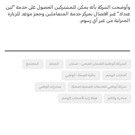
وأوضحت الشركة بأنه يمكن للمشتركين الحصول على خدمة "لين
عندك" عبر الاتصال بمركز خدمة المتعاملين وحجز موعد للزيارة
المنزلية من غير أي رسوم.
الشركة الوطنية للضمان الصحي – ضمان
الصحة
المجتمع
أصحاب الهمم
دائرة الصحة - أبوظبي
شركة أبوظبي للخدمات الصحية (صحة)
مبادرات أبوظبي
مبادرة ويَّاكم
هيئة زايد لأصحاب الهمم