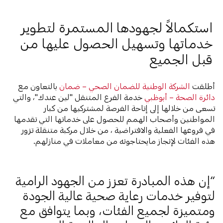
استكمالاً لجهودها المستمرة لتطوير
خدماتها وتسهيل الحصول عليها من
قبل الجميع
أطلقت
الشركة الوطنية للضمان الصحي – ضمان
بالتعاون مع
دائرة الصحة – أبوظبي
خدمة الفرع المتنقل "لين عندك"، والتي
تسعى من خلالها إلى إتاحة الفرصة لمشتركيها من كبار
المواطنين وأصحاب الهمم للحصول على خدماتها التي تقدمها
في فروعها الفعلية والافتراضية ، من خلال مركبة متنقلة تزور
هذه الفئات لإنجاز مايحتاجونه من معاملات في منازلهم.
إن هذه المبادرة تعزز من الجهود الرامية
لتوفير خدمات رعاية صحية عالية الجودة
ومتميزة لجميع الفئات، وبما يتوافق مع