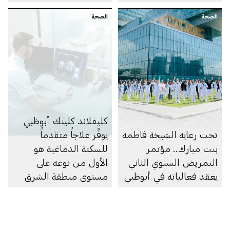
سرطان الرئة
نظم القلب
الصحة
الصحة
كليفلاند كلينك أبوظبي
تحت رعاية الشيخة فاطمة
يوفِّر علاجاً متقدماً
بنت مبارك.. مؤتمر
للسكتة الدماغية هو
التمريض السنوي الثاني
الأول من نوعه على
يعقد فعالياته في أبوظبي
مستوى منطقة الشرق
الأوسط وشمال إفريقيا