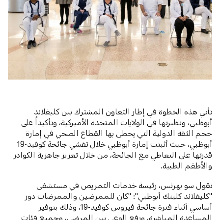
تأتي هذه الخطوة في إطار التعاون المشترك بين كليفلاند
أبوظبي، ونظيرتها في الولايات المتحدة الأميركية، وتأكيداً على
حجم الثقة الدولية التي يحظى بها القطاع الصحي في إمارة
أبوظبي، حيث أثبتت إمارة أبوظبي خلال تفشي جائحة كوفيد-19
قدرتها على التعاطي مع الجائحة، من خلال تعزيز جاهزية الكوادر
والأطقم الطبية.
تقول سو بهرنس، رئيسة خدمات التمريض في مستشفى
"كليفلاند كلينك أبوظبي": "كان للممرضين والممرضات دور
أساسي أثناء فترة جائحة فيروس كوفيد-19، وذلك بتوفير
المساعدة المباشرة، ورفع الوعي بين المرضى، وجميع فئات