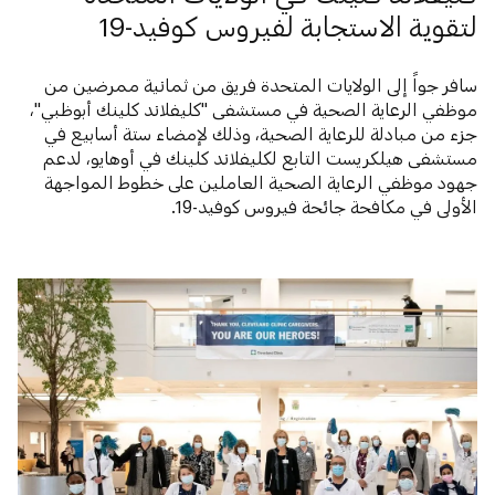
لتقوية الاستجابة لفيروس كوفيد-19
سافر جواً إلى الولايات المتحدة فريق من ثمانية ممرضين من
موظفي الرعاية الصحية في مستشفى "كليفلاند كلينك أبوظبي"،
جزء من مبادلة للرعاية الصحية، وذلك لإمضاء ستة أسابيع في
مستشفى هيلكريست التابع لكليفلاند كلينك في أوهايو، لدعم
جهود موظفي الرعاية الصحية العاملين على خطوط المواجهة
الأولى في مكافحة جائحة فيروس كوفيد-19.