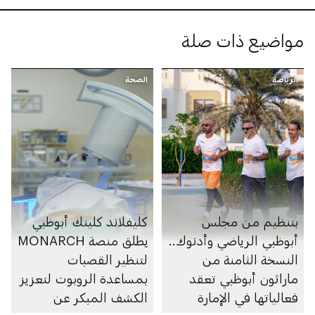
مواضيع ذات صلة
الرياضة
الصحة
بتنظيم من مجلس
كليفلاند كلينك أبوظبي
أبوظبي الرياضي وأدنوك..
يطلق منصة MONARCH
النسخة الثامنة من
لتنظير القصبات
ماراثون أبوظبي تعقد
بمساعدة الروبوت لتعزيز
فعالياتها في الإمارة
الكشف المبكر عن