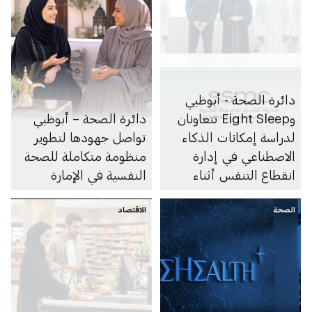
دائرة الصحة - أبوظبي
وEight Sleep تتعاونان
دائرة الصحة – أبوظبي
لدراسة إمكانات الذكاء
تواصل جهودها لتطوير
الاصطناعي في إدارة
منظومة متكاملة للصحة
انقطاع التنفس أثناء
النفسية في الإمارة
النوم
الصحة
الاقتصاد