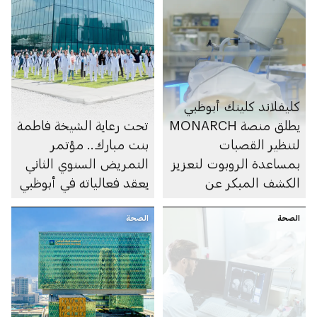
كليفلاند كلينك أبوظبي
يطلق منصة MONARCH
تحت رعاية الشيخة فاطمة
لتنظير القصبات
بنت مبارك.. مؤتمر
بمساعدة الروبوت لتعزيز
التمريض السنوي الثاني
الكشف المبكر عن
يعقد فعالياته في أبوظبي
سرطان الرئة
الصحة
الصحة