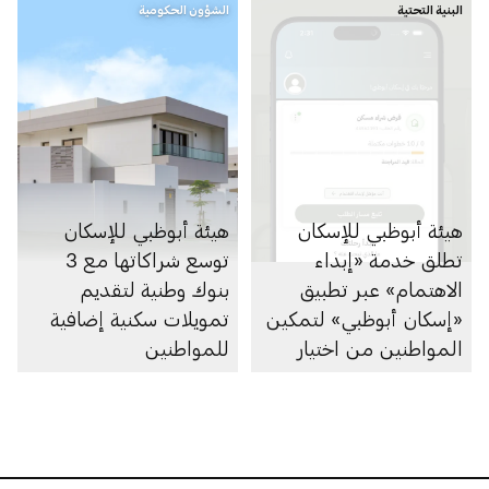
البنية التحتية
الشؤون الحكومية
هيئة أبوظبي للإسكان
هيئة أبوظبي للإسكان
تطلق خدمة «إبداء
توسع شراكاتها مع 3
الاهتمام» عبر تطبيق
بنوك وطنية لتقديم
«إسكان أبوظبي» لتمكين
تمويلات سكنية إضافية
المواطنين من اختيار
للمواطنين
المشروع السكني
المناسب