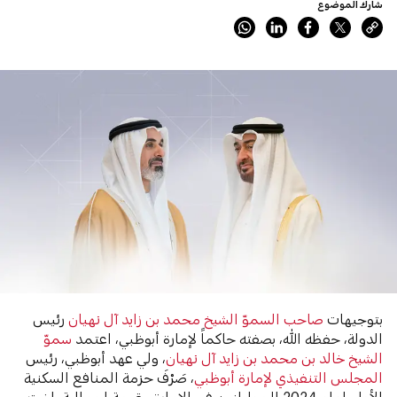
شارك الموضوع
بتوجيهات
صاحب السموّ الشيخ محمد بن زايد آل نهيان
رئيس
الدولة، حفظه الله، بصفته حاكماً لإمارة أبوظبي، اعتمد
سموّ
الشيخ خالد بن محمد بن زايد آل نهيان
، ولي عهد أبوظبي، رئيس
المجلس التنفيذي لإمارة أبوظبي
، صَرْفَ حزمة المنافع السكنية
الأولى لعام 2024 للمواطنين في الإمارة، بقيمة إجمالية بلغت