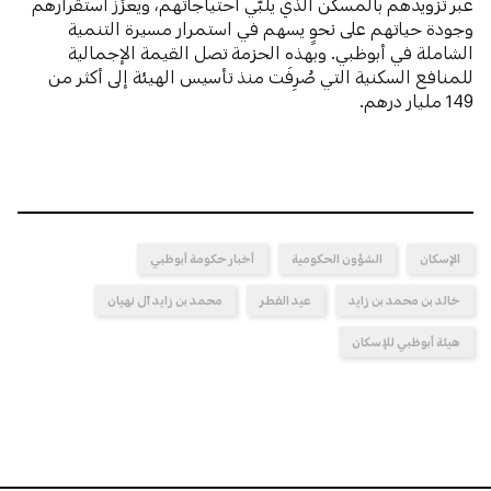
عبر تزويدهم بالمسكن الذي يلبّي احتياجاتهم، ويعزِّز استقرارهم
وجودة حياتهم على نحوٍ يسهم في استمرار مسيرة التنمية
الشاملة في أبوظبي. وبهذه الحزمة تصل القيمة الإجمالية
للمنافع السكنية التي صُرِفَت منذ تأسيس الهيئة إلى أكثر من
149 مليار درهم.
الإسكان
الشؤون الحكومية
أخبار حكومة أبوظبي
خالد بن محمد بن زايد
عيد الفطر
محمد بن زايد آل نهيان
هيئة أبوظبي للإسكان