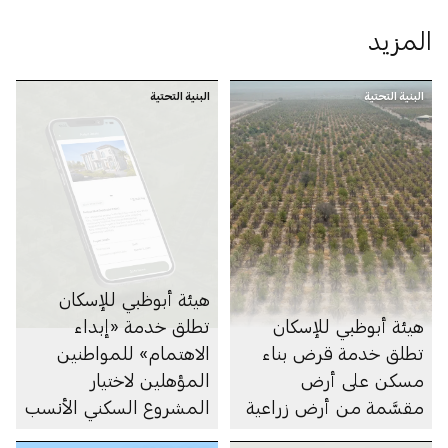
المزيد
البنية التحتية
البنية التحتية
هيئة أبوظبي للإسكان
هيئة أبوظبي للإسكان
تطلق خدمة «إبداء
تطلق خدمة قرض بناء
الاهتمام» للمواطنين
مسكن على أرض
المؤهلين لاختيار
مقسَّمة من أرض زراعية
المشروع السكني الأنسب
لهم في أبوظبي والظفرة