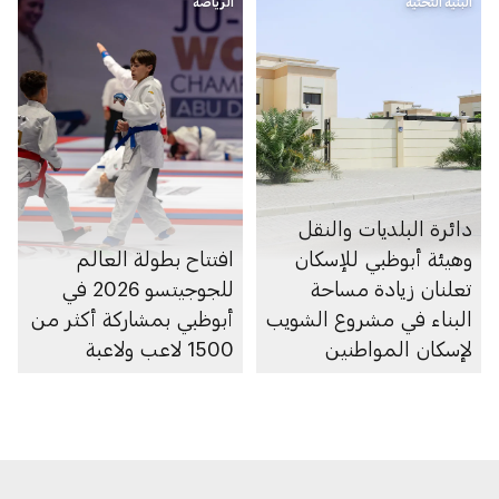
البنية التحتية
الرياضة
دائرة البلديات والنقل
وهيئة أبوظبي للإسكان
افتتاح بطولة العالم
تعلنان زيادة مساحة
للجوجيتسو 2026 في
البناء في مشروع الشويب
أبوظبي بمشاركة أكثر من
لإسكان المواطنين
1500 لاعب ولاعبة