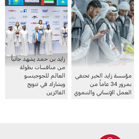
زايد بن حمد يشهد جانباً
من منافسات بطولة
مؤسسة زايد الخير تحتفي
العالم للجوجيتسو
بمرور 34 عاماً من
ويشارك في تتويج
العمل الإنساني والتنموي
الفائزين