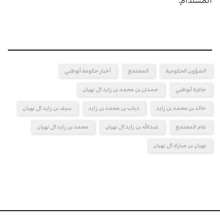
الشؤون الحكومية
المجتمع
أخبار حكومة أبوظبي
جائزة أبوظبي
حمدان بن محمد بن زايد آل نهيان
خالد بن محمد بن زايد
ذياب بن محمد بن زايد
سيف بن زايد آل نهيان
عام المجتمع
عبدالله بن زايد آل نهيان
محمد بن زايد آل نهيان
نهيان بن مبارك آل نهيان