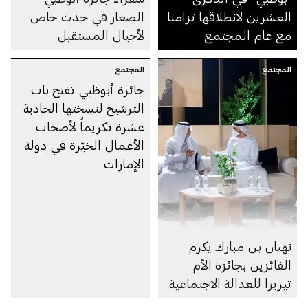
العشرين لانطلاقها تزامنا
الصغار في حدث خاص
مع عام المجتمع
لأجيال المستقبل
المجتمع
المجتمع
جائزة أبوظبي تفتح باب
الترشيح لنسختها الحادية
عشرة تكريماً لأصحاب
الأعمال الخيّرة في دولة
الإمارات
نهيان بن مبارك يكرم
الفائزين بجائزة الأم
تيريزا للعدالة الاجتماعية