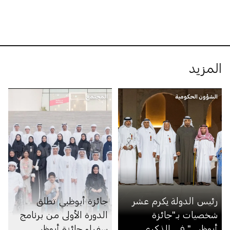
المزيد
الشؤون الحكومية
المجتمع
رئيس الدولة يكرم عشر
جائزة أبوظبي تطلق
شخصيات بـ"جائزة
الدورة الأولى من برنامج
أبوظبي" في الذكرى
سفراء جائزة أبوظبي