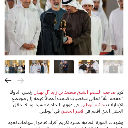
كرم
صاحب السمو الشيخ محمد بن زايد آل نهيان
رئيس الدولة
“حفظه الله” ثماني شخصيات قدمت أعمالاً قيمة إلى مجتمع
الإمارات بـ
جائزة أبوظبي
في دورتها الحادية عشرة..وذلك خلال
الحفل الذي أقيم في
قصر الحصن
في أبوظبي.
وشهدت الدورة الحادية عشرة تكريم أفراد قدموا إسهامات تعود