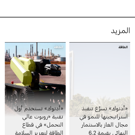
المزيد
الطاقة
الطاقة
«أدنوك» تسرِّع تنفيذ
«أدنوك» تستخدم أول
استراتيجيتها للنمو في
تقنية «روبوت عالي
مجال الغاز بالاستثمار
التحمل» في قطاع
النهائي بقيمة 6.2
الطاقة لتعزيز السلامة