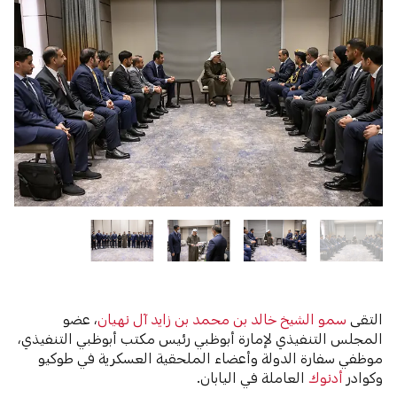
التقى
سمو الشيخ خالد بن محمد بن زايد آل نهيان
، عضو
المجلس التنفيذي لإمارة أبوظبي رئيس مكتب أبوظبي التنفيذي،
موظفي سفارة الدولة وأعضاء الملحقية العسكرية في طوكيو
وكوادر
أدنوك
العاملة في اليابان.