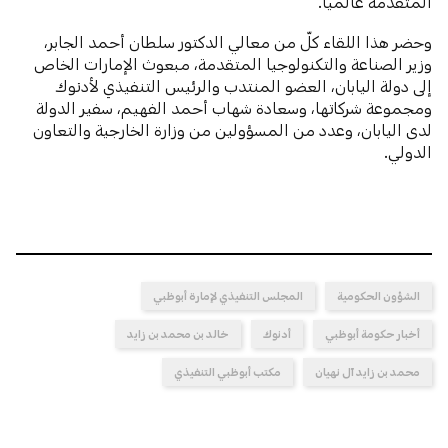
المتقدمة عالمياً.
وحضر هذا اللقاء كلّ من معالي الدكتور سلطان أحمد الجابر،
وزير الصناعة والتكنولوجيا المتقدمة، مبعوث الإمارات الخاص
إلى دولة اليابان، العضو المنتدب والرئيس التنفيذي لأدنوك
ومجموعة شركاتها، وسعادة شهاب أحمد الفهيم، سفير الدولة
لدى اليابان، وعدد من المسؤولين من وزارة الخارجية والتعاون
الدولي.
الشؤون الحكومية
المجلس التنفيذي لإمارة أبوظبي
أخبار حكومة أبوظبي
أدنوك
خالد بن محمد بن زايد
محمد بن زايد آل نهيان
مكتب أبوظبي التنفيذي