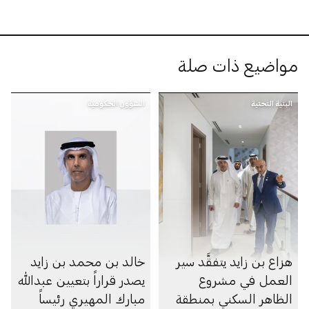
مواضيع ذات صلة
البنية التحتية
الشؤون الحكومية
هزاع بن زايد يتفقَّد سير
خالد بن محمد بن زايد
العمل في مشروع
يصدر قراراً بتعيين عبدالله
الظاهر السكني بمنطقة
مبارك المهيري رئيساً