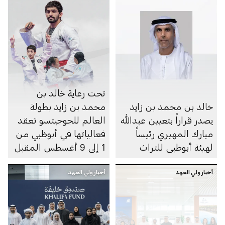
تحت رعاية خالد بن
خالد بن محمد بن زايد
محمد بن زايد بطولة
يصدر قراراً بتعيين عبدالله
العالم للجوجيتسو تعقد
مبارك المهيري رئيساً
فعالياتها في أبوظبي من
لهيئة أبوظبي للتراث
1 إلى 9 أغسطس المقبل
أخبار ولي العهد
أخبار ولي العهد