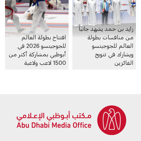
زايد بن حمد يشهد جانباً
من منافسات بطولة
افتتاح بطولة العالم
العالم للجوجيتسو
للجوجيتسو 2026 في
ويشارك في تتويج
أبوظبي بمشاركة أكثر من
الفائزين
1500 لاعب ولاعبة