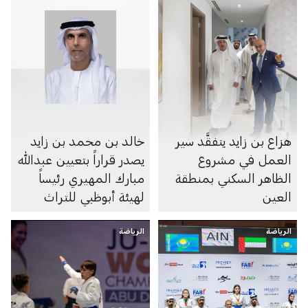
هزاع بن زايد يتفقَّد سير
خالد بن محمد بن زايد
العمل في مشروع
يصدر قراراً بتعيين عبدالله
الظاهر السكني بمنطقة
مبارك المهيري رئيساً
العين
لهيئة أبوظبي للتراث
الرياضة
الرياضة