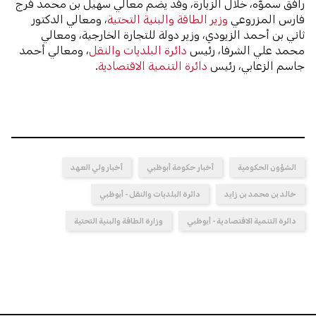
رافق سموّه، خلال الزيارة، وفد يضم معالي سهيل بن محمد فرج
فارس المزروعي
وزير الطاقة والبنية التحتية
، ومعالي الدكتور
ثاني بن أحمد الزيودي، وزير دولة للتجارة الخارجية، ومعالي
محمد علي الشرفا، رئيس
دائرة البلديات والنقل
، ومعالي أحمد
جاسم الزعابي، رئيس
دائرة التنمية الاقتصادية
.
الشؤون الحكومية
أخبار حكومة أبوظبي
أخبار ولي العهد
خالد بن محمد بن زايد
دائرة البلديات والنقل - أبوظبي
دائرة التنمية الاقتصادية - أبوظبي
وزارة الطاقة والبنية التحتية