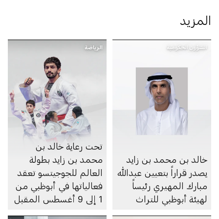
المزيد
الشؤون الحكومية
الرياضة
تحت رعاية خالد بن
خالد بن محمد بن زايد
محمد بن زايد بطولة
يصدر قراراً بتعيين عبدالله
العالم للجوجيتسو تعقد
مبارك المهيري رئيساً
فعالياتها في أبوظبي من
لهيئة أبوظبي للتراث
1 إلى 9 أغسطس المقبل