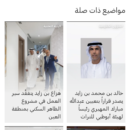
مواضيع ذات صلة
الشؤون الحكومية
البنية التحتية
خالد بن محمد بن زايد
هزاع بن زايد يتفقَّد سير
يصدر قراراً بتعيين عبدالله
العمل في مشروع
مبارك المهيري رئيساً
الظاهر السكني بمنطقة
لهيئة أبوظبي للتراث
العين