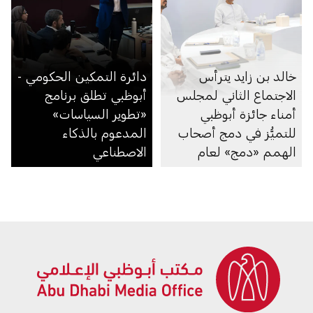
خالد بن زايد يترأس
دائرة التمكين الحكومي -
الاجتماع الثاني لمجلس
أبوظبي تطلق برنامج
أمناء جائزة أبوظبي
«تطوير السياسات»
للتميُّز في دمج أصحاب
المدعوم بالذكاء
الهمم «دمج» لعام
الاصطناعي
2026