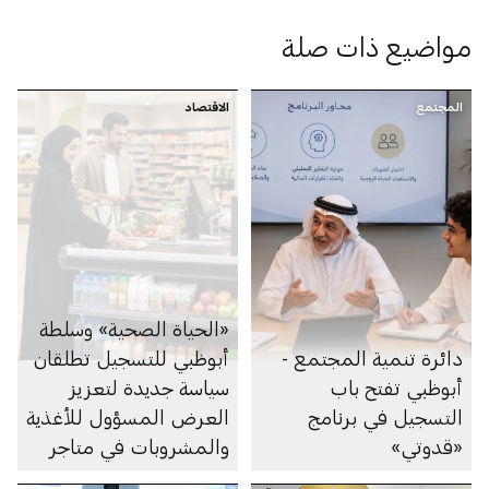
مواضيع ذات صلة
المجتمع
الاقتصاد
«الحياة الصحية» وسلطة
دائرة تنمية المجتمع -
أبوظبي للتسجيل تطلقان
أبوظبي تفتح باب
سياسة جديدة لتعزيز
التسجيل في برنامج
العرض المسؤول للأغذية
«قدوتي»
والمشروبات في متاجر
السوبرماركت ومنصاتها