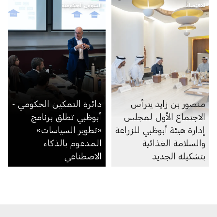
الاقتصاد
الإلكترونية
الشؤون الحكومية
منصور بن زايد يترأس
دائرة التمكين الحكومي -
الاجتماع الأول لمجلس
أبوظبي تطلق برنامج
إدارة هيئة أبوظبي للزراعة
«تطوير السياسات»
والسلامة الغذائية
المدعوم بالذكاء
بتشكيله الجديد
الاصطناعي