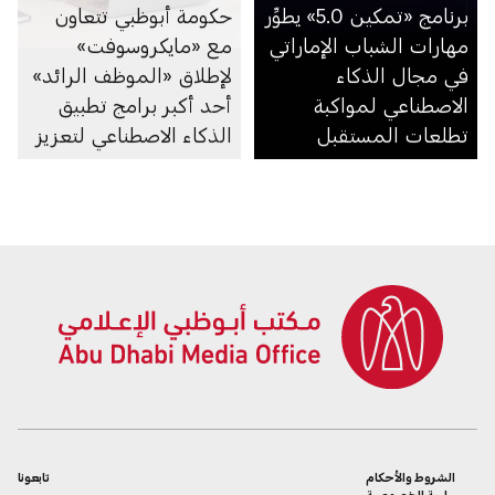
برنامج «تمكين 5.0» يطوِّر
حكومة أبوظبي تتعاون
مهارات الشباب الإماراتي
مع «مايكروسوفت»
في مجال الذكاء
لإطلاق «الموظف الرائد»
الاصطناعي لمواكبة
أحد أكبر برامج تطبيق
تطلعات المستقبل
الذكاء الاصطناعي لتعزيز
الإنتاجية في القطاع العام
الشروط والأحكام
تابعونا
سياسة الخصوصية