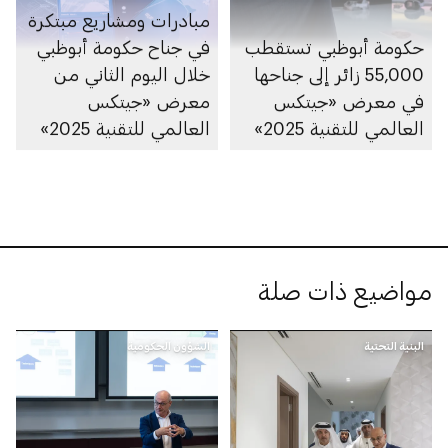
مبادرات ومشاريع مبتكرة
حكومة أبوظبي تستقطب
في جناح حكومة أبوظبي
55,000 زائر إلى جناحها
خلال اليوم الثاني من
في معرض «جيتكس
معرض «جيتكس
العالمي للتقنية 2025»
العالمي للتقنية 2025»
مواضيع ذات صلة
البنية التحتية
الشؤون الحكومية