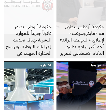
حكومة أبوظبي تتعاون
حكومة أبوظبي تصدر
مع «مايكروسوفت»
قانوناً جديداً للموارد
لإطلاق «الموظف الرائد»
البشرية بهدف تحديث
أحد أكبر برامج تطبيق
إجراءات التوظيف وترسيخ
الذكاء الاصطناعي لتعزيز
الجدارة المهنية في
الإنتاجية في القطاع العام
القطاع العام
التكنولوجيا
التكنولوجيا