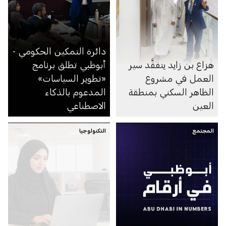
دائرة التمكين الحكومي -
هزاع بن زايد يتفقَّد سير
أبوظبي تطلق برنامج
العمل في مشروع
«تطوير السياسات»
الظاهر السكني بمنطقة
المدعوم بالذكاء
العين
الاصطناعي
المجتمع
التكنولوجيا