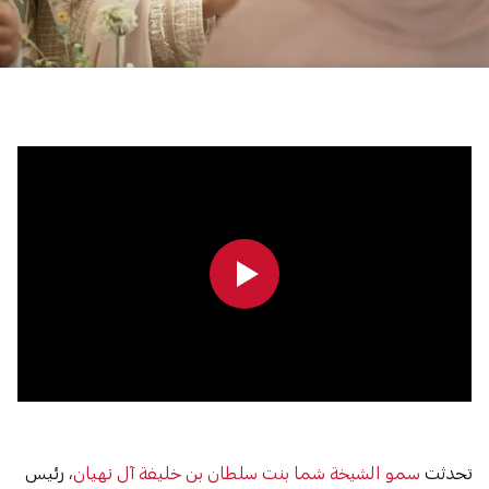
0:00
0:00
تحدثت
سمو الشيخة شما بنت سلطان بن خليفة آل نهيان
، رئيس