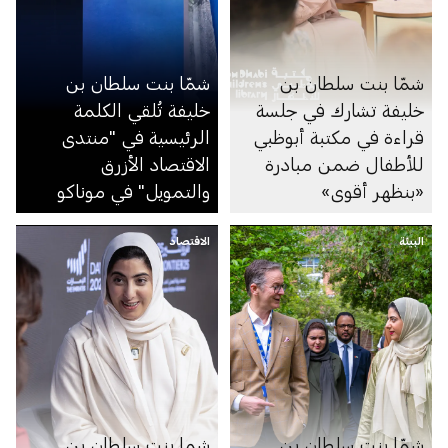
شمّا بنت سلطان بن
شمّا بنت سلطان بن
خليفة تشارك في جلسة
خليفة تُلقي الكلمة
قراءة في مكتبة أبوظبي
الرئيسية في "منتدى
للأطفال ضمن مبادرة
الاقتصاد الأزرق
«بنظهر أقوى»
والتمويل" في موناكو
البيئة
الاقتصاد
شمّا بنت سلطان بن
شما بنت سلطان بن