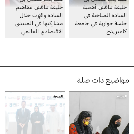
خليفة تناقش أهمية
خليفة تناقش مفاهيم
القيادة المناخية في
القيادة والإرث خلال
جلسة حوارية في جامعة
مشاركتها في المنتدى
كامبريدج
الاقتصادي العالمي
2026
مواضيع ذات صلة
التعليم
الصحة