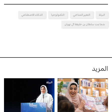
البيئة
التغير المناخي
التكنولوجيا
الذكاء الاصطناعي
شما بنت سلطان بن خليفة آل نهيان
المزيد
المجتمع
البيئة