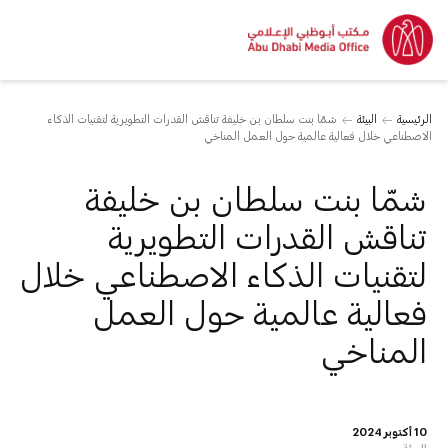
الرئيسية
البيئة
شمّا بنت سلطان بن خليفة تناقش القدرات التطويرية لتقنيات الذكاء
الاصطناعي خلال فعالية عالمية حول العمل المناخي
شمّا بنت سلطان بن خليفة
تناقش القدرات التطويرية
لتقنيات الذكاء الاصطناعي خلال
فعالية عالمية حول العمل
المناخي
10 أكتوبر 2024
البيئة