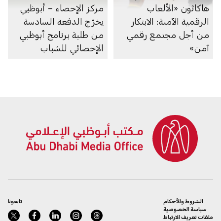
هاكاثون «الألعاب
مركز الإحصاء – أبوظبي
الرقمية الآمنة: الابتكار
يخرّج الدفعة السادسة
من أجل مجتمع رقمي
من طلبة برنامج أبوظبي
آمن»
الإحصائي للشباب
الشروط والأحكام
تابعونا
سياسة الخصوصية
ملفات تعريف الارتباط