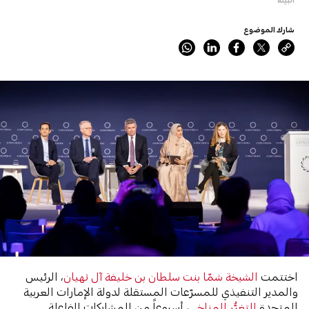
شارك الموضوع
اختتمت
الشيخة شمّا بنت سلطان بن خليفة آل نهيان
، الرئيس
والمدير التنفيذي للمسرّعات المستقلة لدولة الإمارات العربية
المتحدة
للتغيُّر المناخي
، أسبوعاً من المشاركات الفاعلة