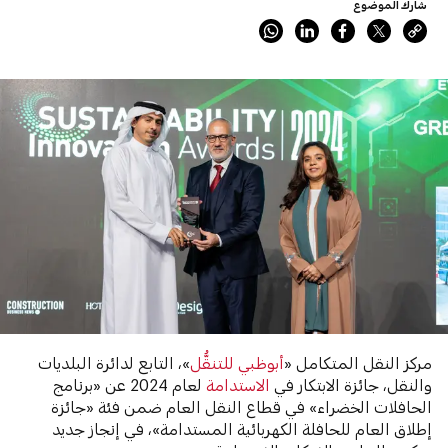
شارك الموضوع
مركز النقل المتكامل «
أبوظبي للتنقُّل
»، التابع لدائرة البلديات
والنقل، جائزة الابتكار في
الاستدامة
لعام 2024 عن «برنامج
الحافلات الخضراء» في قطاع النقل العام ضمن فئة «جائزة
إطلاق العام للحافلة الكهربائية المستدامة»، في إنجاز جديد