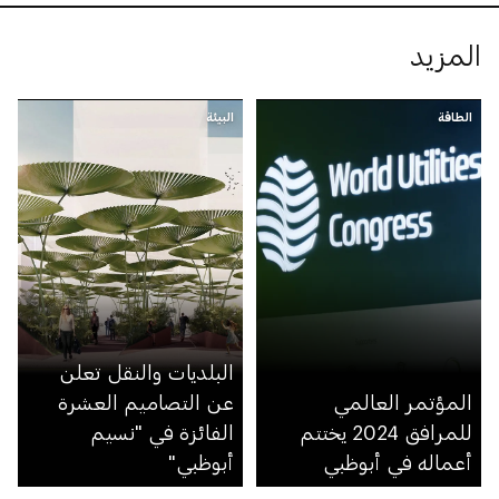
المزيد
الطاقة
البيئة
البلديات والنقل تعلن
المؤتمر العالمي
عن التصاميم العشرة
للمرافق 2024 يختتم
الفائزة في "نسيم
أعماله في أبوظبي
أبوظبي"