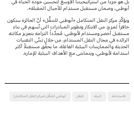
بل هو جزءاً من استراتيجيتنا الأوسع لتحسين جودة الحياة في
أبوظبي، وضمان مستقبل مستدام للأجيال المقبلة».
ويؤكِّد مركز النقل المتكامل «أبوظبي للتنقُّل» أنَّ الجائزة ستكون
حافزاً لمزيدٍ من الابتكار وتطوير المبادرات التي تُسهم في بناء
مستقبل أخضر ومستدام لأبوظبي، مُجدِّداً التزامه بتعزيز مكانته
الرائدة في مجال النقل المستدام، من خلال تبنِّي التقنيات
الحديثة والممارسات البيئية الفاعلة، ما يحقِّق مستقبلاً أكثر
استدامة لأبوظبي، ويتماشى مع الأهداف البيئية للإمارة.
الاستدامة
البيئة
النقل
أبوظبي للتنقُّل (مركز النقل المتكامل)