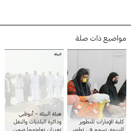
مواضيع ذات صلة
التعليم
البيئة
هيئة البيئة – أبوظبي
كلية الإمارات للتطوير
ودائرة البلديات والنقل
التربوي تسهم في تطوير
تعززان تعاونهما ضمن