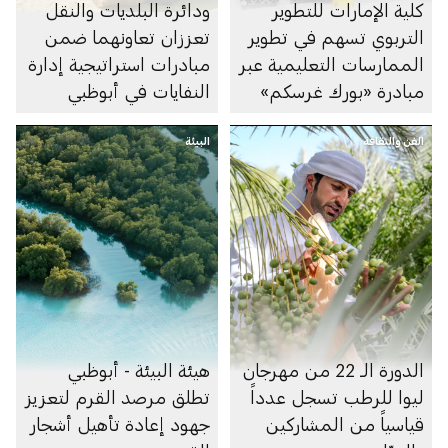
كلية الإمارات للتطوير
ودائرة البلديات والنقل
التربوي تسهم في تطوير
تعززان تعاونهما ضمن
الممارسات التعليمية عبر
مبادرات استراتيجية إدارة
مبادرة «بورك غرسكم»
النفايات في أبوظبي
الفن والثقافة
البيئة
الدورة الـ 22 من مهرجان
هيئة البيئة - أبوظبي
ليوا للرطب تسجل عدداً
تطلق مرصد القرم لتعزيز
قياسياً من المشاركين
جهود إعادة تأهيل أشجار