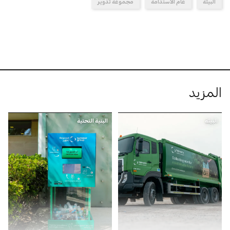
البيئة
عام الاستدامة
مجموعة تدوير
المزيد
البيئة
البنية التحتية