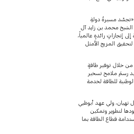
تجسِّد مسيرةُ دولةِ
 الشيخ محمد بن زايد آل
 إنجازاتٍ رائدةٍ عالمياً،
لتحقيق المزيج الأمثل
 من خلال توفير طاقةٍ
د رسمَ ملامح تسخير
لوطنية للطاقة لخدمة
آل نهيان، ولي عهد أبوظبي
ودها لتطوير وتمكين
ستدامة قطاع الطاقة بما