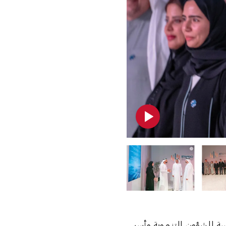
سة للشؤون التنموية وأسر