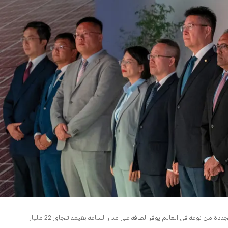
ذياب بن محمد بن زايد يشهد مراسم وضع حجر الأساس لأول وأكبر مشروع طاقة متجددة من نوعه في العالم يوفر الطاقة على مدار الساعة بقيمة تتجاوز 22 مليار