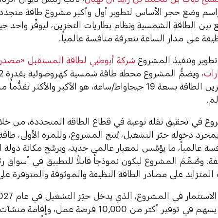
اسم وضع حجر الأساس لتطوير أول وأكبر مشروع طاقة متجد
 بين الطاقة الشمسية ونظام بطاريات التخزين، ليوفِّر واحد 
يفة على مدار الساعة بتعرفة منافسة عالمياً.
تطوير وتنفيذ المشروع
شركة أبوظبي لطاقة المستقبل «مصدر
ارات
بطاريات لتخزين الطاقة بسعة 19 جيجاواط/ساعة، هو الأكبر والأكثر 
م.
ع في تحقيق نقلة نوعية في قطاع الطاقة المتجددة، من خلال
بمجرد دخوله حيّز التشغيل، يُنتج المشروع، وللمرة الأولى، ط
سة عالمياً، ما يؤسِّس لمعيار عالمي جديد، ويرسِّخ مكانة دولة 
فة. وصُمِّمَ المشروع ليكون نموذجاً قابلاً للتطبيق في أسواق 
 المتزايد على مصادر الطاقة النظيفة والموثوقة والمتوفرة على
درهم، حيث يسهم في توفير أكثر من 10,000 فرصة ع