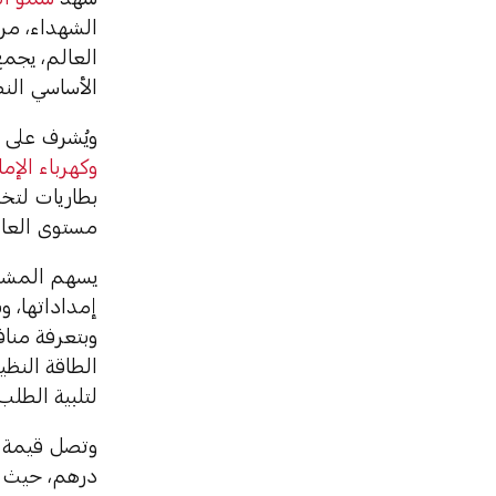
الشهداء، مر
العالم، يجمع
الأساسي النظ
ويُشرف على 
وكهرباء الإم
مستوى العال
يسهم المشرو
إمداداتها، و
وبتعرفة مناف
الطاقة النظي
لتلبية الطلب