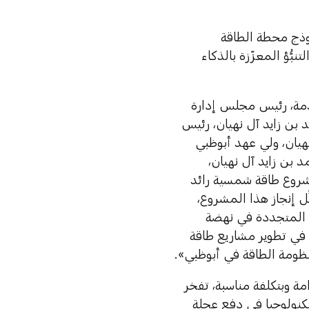
وذج محطة الطاقة
بُّؤ المعزّزة بالذكاء
قدمة، رئيس مجلس إدارة
بن زايد آل نهيان، رئيس
هيان، ولي عهد أبوظبي
بن زايد آل نهيان،
شروع طاقة شمسية رائد
ل إنجاز هذا المشروع،
ة المتجددة في نهضة
 في تطوير مشاريع طاقة
ظومة الطاقة في أبوظبي».
ة وبتكلفة مناسبة، تفخر
كنولوجيا في دفع عجلة