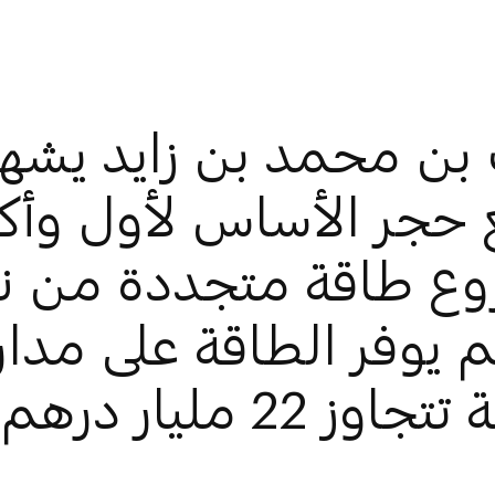
 بن محمد بن زايد يشه
حجر الأساس لأول وأكب
ع طاقة متجددة من ن
م يوفر الطاقة على مدار
اوز 22 مليار درهم