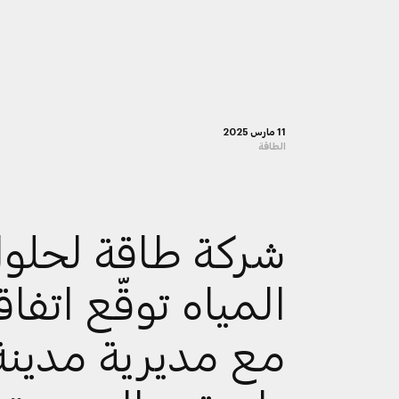
11 مارس 2025
الطاقة
شركة طاقة لحلو
المياه توقّع اتفاق
مع مديرية مدينة