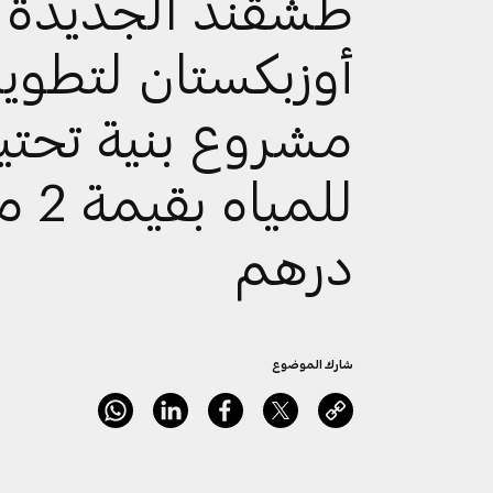
طشقند الجديدة 
أوزبكستان لتطوير
مشروع بنية تحتي
للمياه 
درهم
شارك الموضوع