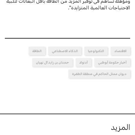
ومؤهلة تساهم في توفير المزيد من الطاقة بأقل انبعاثات لتلبية
الاحتياجات العالمية المتزايدة".
الاقتصاد
التكنولوجيا
الذكاء الاصطناعي
الطاقة
أخبار حكومة أبوظبي
أدنوك
حمدان بن زايد آل نهيان
ديوان ممثل الحاكم في منطقة الظفرة
المزيد