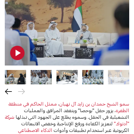
سمو الشيخ حمدان بن زايد آل نهيان
،
ممثل الحاكم في منطقة
الظفرة
، يزور حقل "بوحصا" ويتفقد المرافق والعمليات
التشغيلية في الحقل. وسموه يطلع على الجهود التي تبذلها
شركة
"أدنوك"
لتعزيز الكفاءة ورفع الإنتاجية وخفض الانبعاثات
الكربونية عبر استخدام تطبيقات وأدوات
الذكاء الاصطناعي