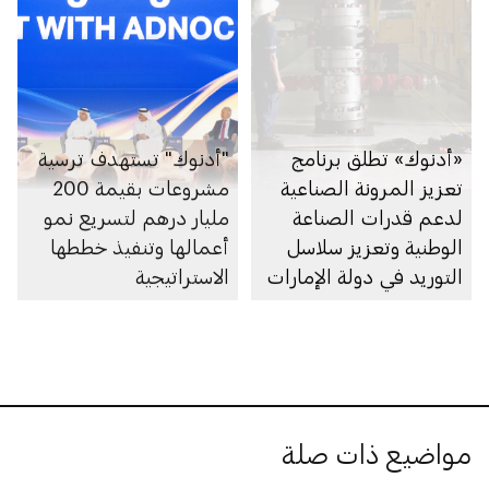
«أدنوك» تطلق برنامج
"أدنوك" تستهدف ترسية
تعزيز المرونة الصناعية
مشروعات بقيمة 200
لدعم قدرات الصناعة
مليار درهم لتسريع نمو
الوطنية وتعزيز سلاسل
أعمالها وتنفيذ خططها
التوريد في دولة الإمارات
الاستراتيجية
مواضيع ذات صلة