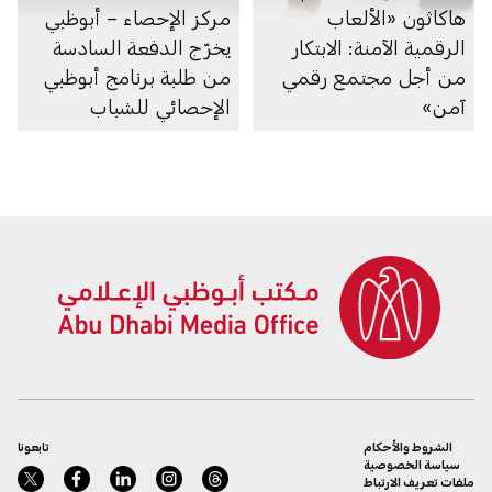
هاكاثون «الألعاب
مركز الإحصاء – أبوظبي
الرقمية الآمنة: الابتكار
يخرّج الدفعة السادسة
من أجل مجتمع رقمي
من طلبة برنامج أبوظبي
آمن»
الإحصائي للشباب
الشروط والأحكام
تابعونا
سياسة الخصوصية
ملفات تعريف الارتباط