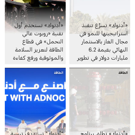
«أدنوك» تسرِّع تنفيذ
«أدنوك» تستخدم أول
استراتيجيتها للنمو في
تقنية «روبوت عالي
مجال الغاز بالاستثمار
التحمل» في قطاع
النهائي بقيمة 6.2
الطاقة لتعزيز السلامة
مليارات دولار في تطوير
والموثوقية ورفع كفاءة
الغطاء الغازي لحقل أم
الأداء
الطاقة
الشيف في أبوظبي
الطاقة
«أدنوك» تطلق برنامج
"أدنوك" تستهدف ترسية