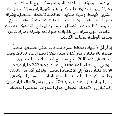
الهندسية، وشركة الصناعات العربية، وشركة بيرج للصناعات،
وشركة يورو للمقاولات الميكانيكية والكهربائية، وشركة ميتال فاب
الشرق الأوسط، وشركة ميكودا العالمية لأنظمة التشغيل، وشركة
ناش الهندسية، وشركة القطبي للصناعات المتخصِّصة، ومصنع
المؤسسة المتحدة للأشغال المعدنية أبوظبي. أمّا شركات تصنيع
الكابلات، فهي شركة دبي للكابلات «دوكاب»، وشركة «مارك كابلز»،
وشركة الوطنية لصناعة الكابلات.
يُذكَر أنَّ «أدنوك» تخطِّط لشراء منتجات يمكن تصنيعها محلياً
بقيمة 90 مليار درهم (24.5 مليار دولار) بحلول عام 2030. ومنذ
إطلاقه في عام 2018، نجح «برنامج أدنوك لتعزيز المحتوى
الوطني في قطاع الصناعة» في إعادة توجيه 242 مليار درهم
(65.9 مليار دولار) إلى الاقتصاد المحلي، وتوفير أكثر من 17,000
وظيفة للكوادر الوطنية في القطاع الخاص. وتسعى الشركة في
إطار البرنامج إلى إعادة توجيه 200 مليار درهم (54.5 مليار دولار)
إضافية إلى الاقتصاد المحلي خلال السنوات الخمس المقبلة.