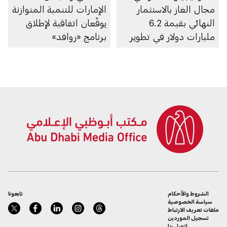
مجال الغاز بالاستثمار
الإمارات للتنمية المتوازنة
النهائي بقيمة 6.2
يوقّعان اتفاقية لإطلاق
مليارات دولار في تطوير
برنامج «روافد»
الغطاء الغازي لحقل أم
للمجمعات الصناعية
الشيف في أبوظبي
الدفاعية المصغرة
الشروط والأحكام
تابعونا
سياسة الخصوصية
ملفات تعريف الارتباط
تسجيل الموردين
اتصل بنا