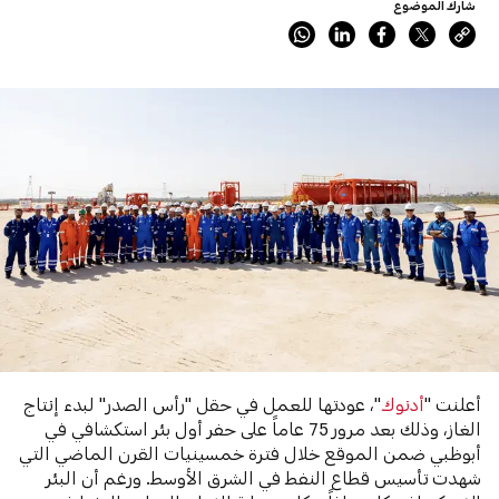
شارك الموضوع
أعلنت "
أدنوك
"، عودتها للعمل في حقل "رأس الصدر" لبدء إنتاج
الغاز، وذلك بعد مرور 75 عاماً على حفر أول بئر استكشافي في
أبوظبي ضمن الموقع خلال فترة خمسينيات القرن الماضي التي
شهدت تأسيس قطاع النفط في الشرق الأوسط. ورغم أن البئر