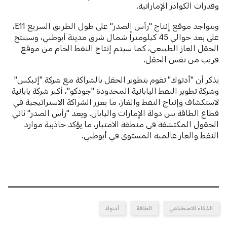
وقدرات الكوادر الإماراتية.
ويتواجد موقع إنتاج "رأس الصدر" على طول الطريق السريع E11،
على بعد حوالي 45 كيلومتراً شمال شرق مدينة أبوظبي، وسينتج
الحقل الغاز الطبيعي، كما سيتم إنتاج النفط الخام من موقع
قريب من نفس الحقل.
يذكر أن "أدنوك" تقوم بتطوير الحقل بالشراكة مع شركة "إنبكس"
وشركة تطوير النفط اليابانية المحدودة "جودكو"، أكبر شركة يابانية
لاستكشاف وإنتاج النفط والغاز، ما يعزز الشراكة الاستراتيجية في
قطاع الطاقة بين دولة الإمارات واليابان. ويعد "رأس الصدر" ثاني
الحقول المكتشفة في منطقة الامتياز، ما يؤكد جاذبية موارد
النفط والغاز عالمية المستوى في أبوظبي.
الذكاء الاصطناعي
الطاقة
أدنوك