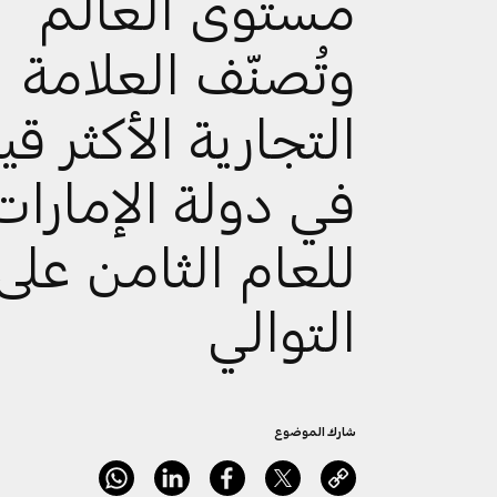
مستوى العالم
وتُصنّف العلامة
التجارية الأكثر ق
في دولة الإمارات
للعام الثامن على
التوالي
شارك الموضوع