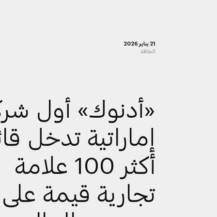
21 يناير 2026
الطاقة
«أدنوك» أول شرك
إماراتية تدخل قا
أكثر 100 علامة
تجارية قيمة على