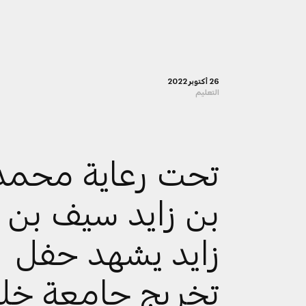
26 أكتوبر 2022
التعليم
تحت رعاية محمد
بن زايد سيف بن
زايد يشهد حفل
تخريج جامعة خلي