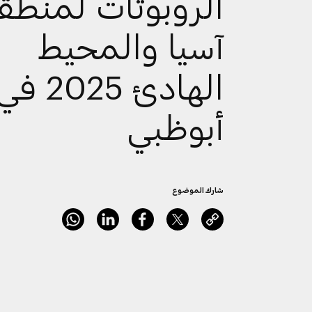
الروبوتات لمنطق
آسيا والمحيط
الهادئ 2025 ف
أبوظبي
شارك الموضوع