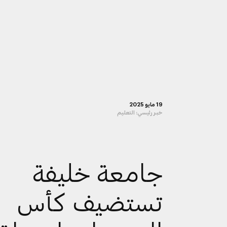
19 مايو 2025
خبر رئيسي:
التعليم
جامعة خليفة
تستضيف كأس