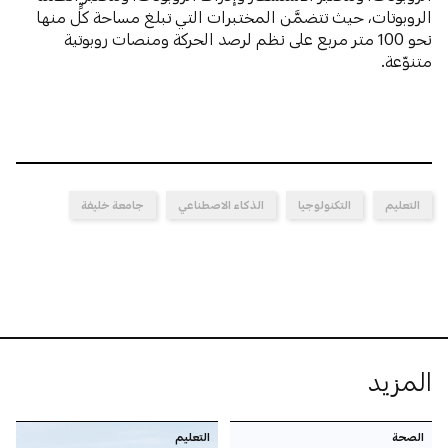
الروبوتات، حيث تتضمَّن المختبرات التي تبلغ مساحة كلٍّ منها
نحو 100 متر مربع على نظم لرصد الحركة ومنصات روبوتية
متنوّعة.
التعليم
التكنولوجيا
الذكاء الاصطناعي
جامعة خليفة
المزيد
الصحة
التعليم