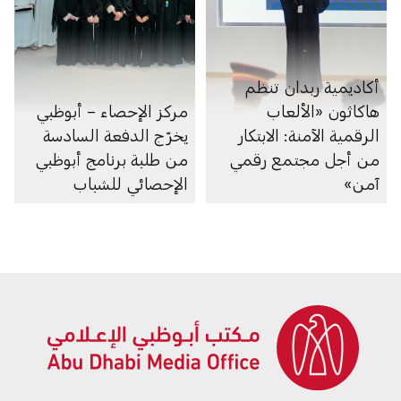
أكاديمية ربدان تنظم
هاكاثون «الألعاب
مركز الإحصاء – أبوظبي
الرقمية الآمنة: الابتكار
يخرّج الدفعة السادسة
من أجل مجتمع رقمي
من طلبة برنامج أبوظبي
آمن»
الإحصائي للشباب