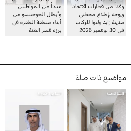
وفداً من قطارات الاتحاد
عدداً من المواطنين
ويوجه بإطلاق محطتي
وأبطال الجوجيتسو من
مدينة زايد وليوا للركاب
أبناء منطقة الظفرة في
في 30 نوفمبر 2026
برزة قصر الظنة
مواضيع ذات صلة
البنية التحتية
الشؤون الحكومية