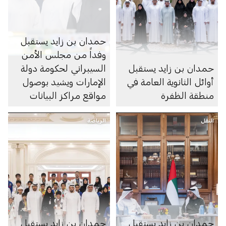
حمدان بن زايد يستقبل
وفداً من مجلس الأمن
حمدان بن زايد يستقبل
السيبراني لحكومة دولة
أوائل الثانوية العامة في
الإمارات ويشيد بوصول
منطقة الظفرة
مواقع مراكز البيانات
الرديفة للسحابة الوطنية
النقل
الرياضة
إلى منطقة الظفرة
حمدان بن زايد يستقبل
حمدان بن زايد يستقبل