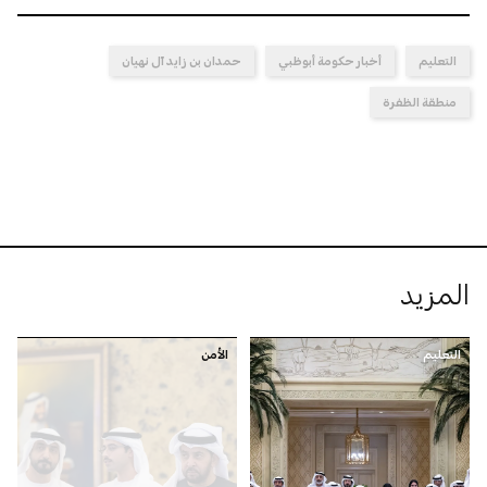
التعليم
أخبار حكومة أبوظبي
حمدان بن زايد آل نهيان
منطقة الظفرة
المزيد
التعليم
الأمن