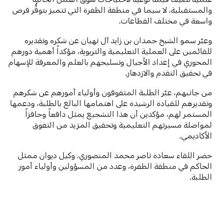
والمستقبلية، لا سيما في منطقة الظفرة التي تتميز بتوفُّر فرص
واسعة في مختلف القطاعات.
وعبّر سمو الشيخ حمدان بن زايد آل نهيان عن شكره وتقديره
للقائمين على العملية التعليمية والتربوية، مؤكداً أهمية دورهم
المحوري في إعداد الأجيال وتسليحهم بالعلم والمعرفة للإسهام
في تحقيق التقدم والازدهار.
من جانبهم، عبّر الطلبة المتفوقون وأولياء أمورهم عن شكرهم
وتقديرهم للقيادة الرشيدة على اهتمامها البالغ بالطلبة، ودعمها
المستمر لهم، مؤكدين أن هذا التشجيع يمثل دافعاً وحافزاً
لمواصلة مسيرتهم التعليمية وتحقيق المزيد من التفوق
الأكاديمي.
حضر اللقاء سعادة ناصر محمد المنصوري، وكيل ديوان ممثل
الحاكم في منطقة الظفرة، وعدد من المسؤولين وأولياء أمور
الطلبة.