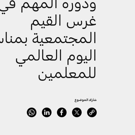
ودوره المهم في
غرس القيم
المجتمعية بمناس
اليوم العالمي
للمعلمين
شارك الموضوع